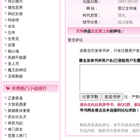
传宗接代
出版日期：
1997-06-00
微笑恶男
网 站：
晋江文学城
风纪女孩
时代背景：
现代,
同命绝
情节分类：
戏点鸳鸯,
永生
芃羽
作品
注定爱上你
的评论：
忘年
生死见
暂无评论
还童
游客也可发表书评，只有注册用户发
痴心魂
死都不能爱
匿名发表书评用户名(已登陆用户无需
美人咒
魔王的神话
丑闻新娘
本周热门小说排行
注：严禁使
正妻夜逃
大智若愚妻
请勿在此处刷屏寻书、刷QQ群、刷
寻书网友请点击本连接到论坛求助！
新婚夜休妻夜
庶女出头天
再世为妃
网友所发表的评论，并不代表本站赞
将门庶女
作品内容、版权等方面有质疑，或对
贵妻入寒门