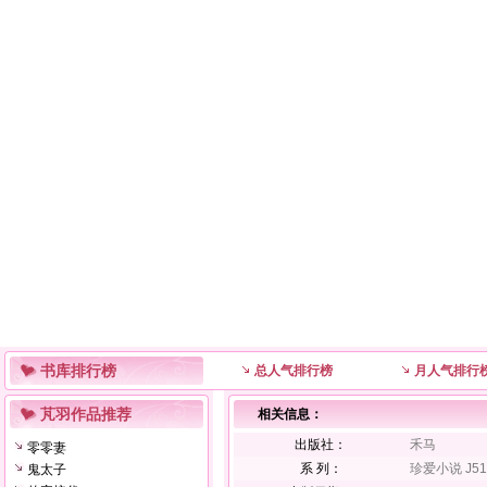
书库排行榜
总人气排行榜
月人气排行
芃羽作品推荐
相关信息：
出版社：
禾马
零零妻
系 列：
珍爱小说 J51
鬼太子