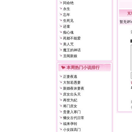
同命绝
永生
芃
忘年
生死见
暂无评
还童
痴心魂
死都不能爱
美人咒
魔王的神话
丑闻新娘
本周热门小说排行
正妻夜逃
大智若愚妻
新婚夜休妻夜
庶女出头天
再世为妃
将门庶女
贵妻入寒门
懒女古代日常
福来孕转
小女踩高门