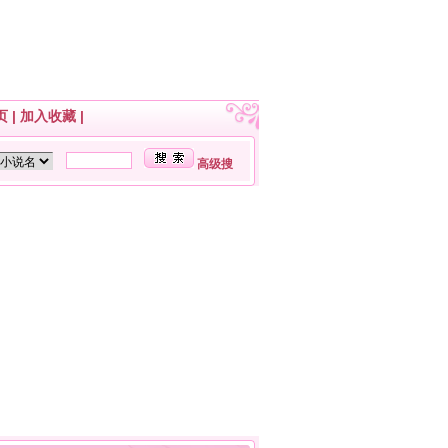
页
|
加入收藏
|
高级搜