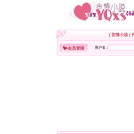
|
言情小说
|
会员登陆