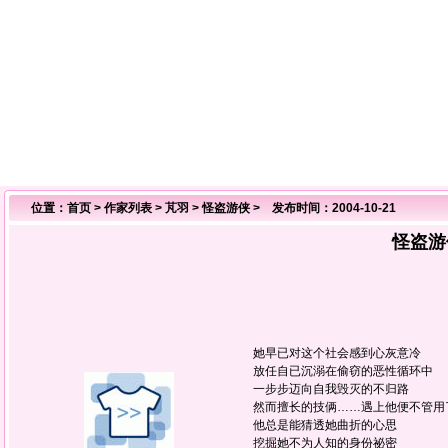
位置：
首页
>
作家列表
>
芃羽
>
怪盗游侠
> 发布时间：2004-10-21
怪盗游
她早已对这个社会感到心灰意冷
放任自已沉溺在偷窃的恶性循环中
一步步迈向自我毁灭的不归路
然而擅长的技俩……遇上他便不管
他总是能猜透她曲折的心思
挖掘她不为人知的身份祕密