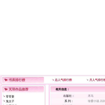
书库排行榜
总人气排行榜
月人气排行
芃羽作品推荐
相关信息：
出版社：
禾马
零零妻
系 列：
珍爱小说 J11
鬼太子