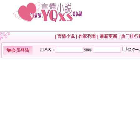
|
言情小说
|
作家列表
|
最新更新
|
热门排行
会员登陆