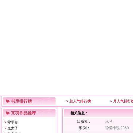
书库排行榜
总人气排行榜
月人气排行
芃羽作品推荐
相关信息：
出版社：
禾马
零零妻
系 列：
珍爱小说 2360
鬼太子