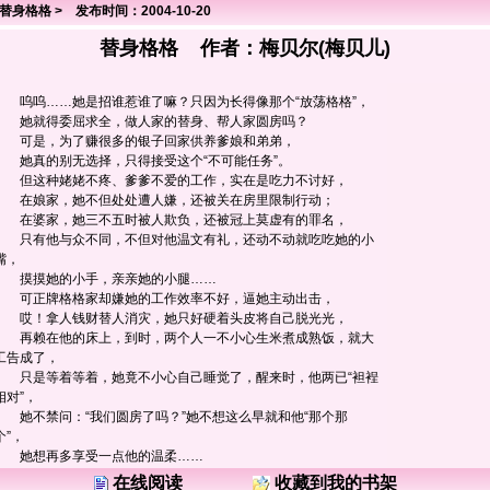
替身格格
> 发布时间：2004-10-20
替身格格 作者：
梅贝尔(梅贝儿)
呜呜……她是招谁惹谁了嘛？只因为长得像那个“放荡格格”，
她就得委屈求全，做人家的替身、帮人家圆房吗？
可是，为了赚很多的银子回家供养爹娘和弟弟，
她真的别无选择，只得接受这个“不可能任务”。
但这种姥姥不疼、爹爹不爱的工作，实在是吃力不讨好，
在娘家，她不但处处遭人嫌，还被关在房里限制行动；
在婆家，她三不五时被人欺负，还被冠上莫虚有的罪名，
只有他与众不同，不但对他温文有礼，还动不动就吃吃她的小
嘴，
摸摸她的小手，亲亲她的小腿……
可正牌格格家却嫌她的工作效率不好，逼她主动出击，
哎！拿人钱财替人消灾，她只好硬着头皮将自己脱光光，
再赖在他的床上，到时，两个人一不小心生米煮成熟饭，就大
工告成了，
只是等着等着，她竟不小心自己睡觉了，醒来时，他两已“袒裎
相对”，
她不禁问：“我们圆房了吗？”她不想这么早就和他“那个那
个”，
她想再多享受一点他的温柔……
在线阅读
收藏到我的书架