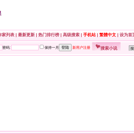
作家列表
|
最新更新
|
热门排行榜
|
高级搜索
|
手机站
|
繁體中文
|
设为首
搜索小说