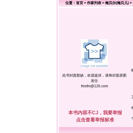
位置：
首页
>
作家列表
>
梅贝尔(梅贝儿)
>
此书封面暂缺，欢迎提供，请将封面原图
发往
fmxfm@126.com
本书内容不CJ，我要举报
点击查看举报标准