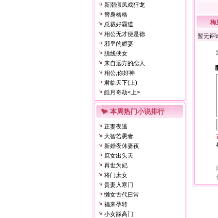
新潮假凤戏狂龙
替身格格
梅
总裁好霸道
相公无才便是德
暂无评
邪皇的娇妻
脱线侠女
来自远方的恋人
相公,你好神
君临天下(上)
皓月奇劫<上>
本周热门小说排行
正妻夜逃
大智若愚妻
新婚夜休妻夜
庶女出头天
再世为妃
将门庶女
贵妻入寒门
懒女古代日常
福来孕转
小女踩高门