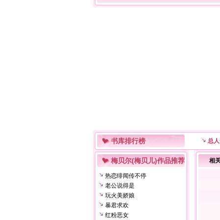
书库排行榜
总人
梅贝尔(梅贝儿)作品推荐
相
热恋绯闻传不停
老公说得是
玩火美娇娘
暴君求欢
红粉恶女