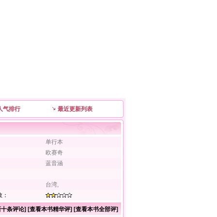
人气排行
最近更新列表
：
单行本
欧赛奇
蓝音涵
：
：
台湾,
数：
新十条评论
] [
查看本书精华评
] [
查看本书全部评
]