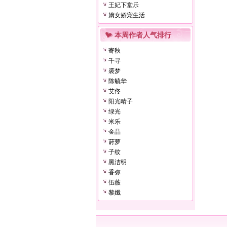
王妃下堂乐
嫡女娇宠生活
本周作者人气排行
寄秋
千寻
裘梦
陈毓华
艾佟
阳光晴子
绿光
米乐
金晶
莳萝
子纹
黑洁明
香弥
伍薇
黎孅