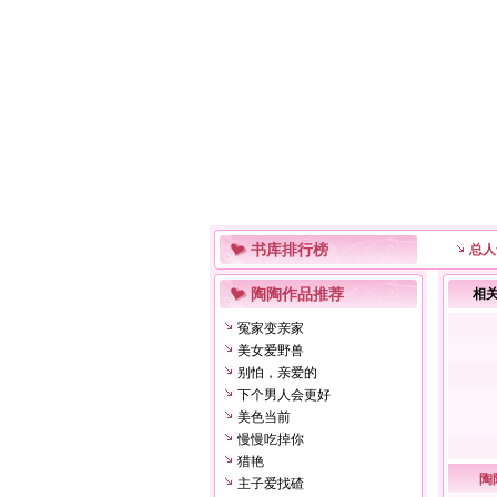
书库排行榜
总人
陶陶作品推荐
相
冤家变亲家
美女爱野兽
别怕，亲爱的
下个男人会更好
美色当前
慢慢吃掉你
猎艳
陶
主子爱找碴