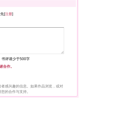
者先[
注册
]
符，书评请少于500字
谢合作。
读者感兴趣的信息。如果作品浏览，或对
谢您的合作与支持。