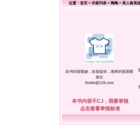
位置：
首页
>
作家列表
>
陶陶
>
美人救英
此书封面暂缺，欢迎提供，请将封面原图
发往
fmxfm@126.com
本书内容不CJ，我要举报
点击查看举报标准