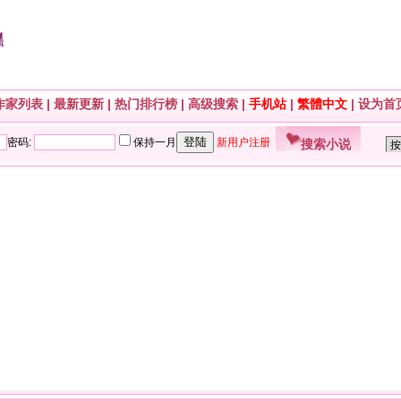
作家列表
|
最新更新
|
热门排行榜
|
高级搜索
|
手机站
|
繁體中文
|
设为首
搜索小说