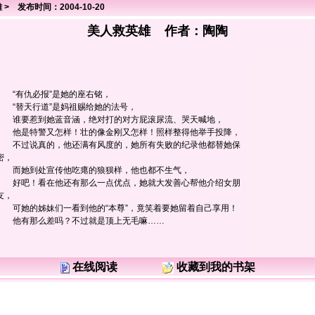
雄
> 发布时间：2004-10-20
美人救英雄 作者：
陶陶
“有仇必报”是她的座右铭，
“替天行道”是妈祖赐给她的法号，
谁要惹到她蓝音涵，绝对打的对方屁滚尿流、哭天喊地，
他是特警又怎样！壮的像金刚又怎样！照样整得他举手投降，
不过说真的，他还满有风度的，她所有失败的纪录他都替她保
密，
而她到处宣传他吃瘪的狼狈样，他也都不生气，
好吧！看在他还有那么一点优点，她就大发善心帮他介绍女朋
友，
可她的姊妹们一看到他的“本尊”，竟笑着要她留着自己享用！
他有那么差吗？不过就是顶上无毛嘛……
在线阅读
收藏到我的书架