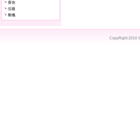
香弥
伍薇
黎孅
CopyRight 2010 