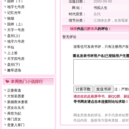
国师（下）
出版日期：
2000-09-00
地字七号房
网 站：
书拟人生
记忆光年
时代背景：
古代
狼烟
情节分类：
江湖侠女梦，欢喜冤家
国师（上）
绿痕
作品
沉醉东风
的评论：
天字一号房
盘丝(上)
暂无评论
地字六号房
游客也可发表书评，只有注册用户发
半仙
上上签
匿名发表书评用户名(已登陆用户无需
天字四号房
盘丝(下)
嫩草进场
本周热门小说排行
注：严禁使
正妻夜逃
大智若愚妻
请勿在此处刷屏寻书、刷QQ群、刷
寻书网友请点击本连接到论坛求助！
新婚夜休妻夜
庶女出头天
再世为妃
网友所发表的评论，并不代表本站赞
将门庶女
作品内容、版权等方面有质疑，或对
贵妻入寒门