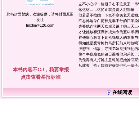
左不小心掉一锭银子右不注意丢一
这这这……这简直就是诱人犯罪嘛
此书封面暂缺，欢迎提供，请将封面原图
他若是不抢她一下岂不辜负老天送
发往
不忍她这朵白荷被是非不分的江湖
fmxfm@126.com
先要她连洗两天盘后又饿了她三天
才让她放弃江湖梦成为专为五斗米
在他细心教导下她抢钱坑人的本事
得知她是受青梅竹马所托前来时他
没想到「情敌」寻找弟妹竟找到他
像个牛皮糖似的镇日黏着他弟弟长
为免再有人打她主意乾脆把她抢回
从此夫「抢」妇随好好陪他抢一辈子
本书内容不CJ，我要举报
点击查看举报标准
在线阅读