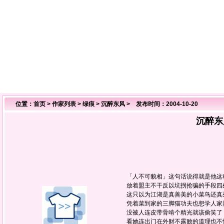
位置：
首页
>
作家列表
>
绿痕
>
沉醉东风
> 发布时间：2004-10-20
沉醉东
「人不可貌相」这句话说得就是他
放着盟主不干反以坑拐抢骗的手段
这只以为江湖是真善美的小菜鸟还
凭着菜到家的三脚猫功夫也想学人
没被人连皮带骨啃个精光就该偷笑
看她连出门在外财不露败的道理也