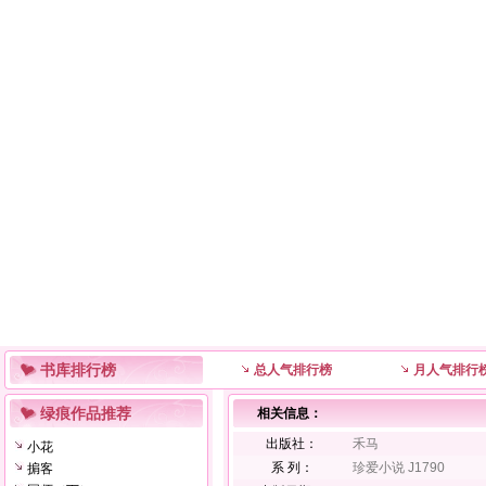
书库排行榜
总人气排行榜
月人气排行
绿痕作品推荐
相关信息：
出版社：
禾马
小花
系 列：
珍爱小说 J1790
掮客