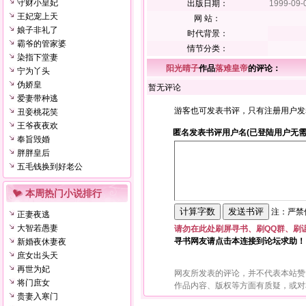
守财小皇妃
出版日期：
1999-09-
王妃宠上天
网 站：
娘子非礼了
时代背景：
霸爷的管家婆
情节分类：
染指下堂妻
阳光晴子
作品
落难皇帝
的评论：
宁为丫头
伪娇皇
暂无评论
爱妻带种逃
游客也可发表书评，只有注册用户发
丑妾桃花笑
王爷夜夜欢
匿名发表书评用户名(已登陆用户无需
奉旨毁婚
胖胖皇后
五毛钱换到好老公
本周热门小说排行
注：严禁使
正妻夜逃
大智若愚妻
请勿在此处刷屏寻书、刷QQ群、刷
寻书网友请点击本连接到论坛求助！
新婚夜休妻夜
庶女出头天
再世为妃
网友所发表的评论，并不代表本站赞
将门庶女
作品内容、版权等方面有质疑，或对
贵妻入寒门