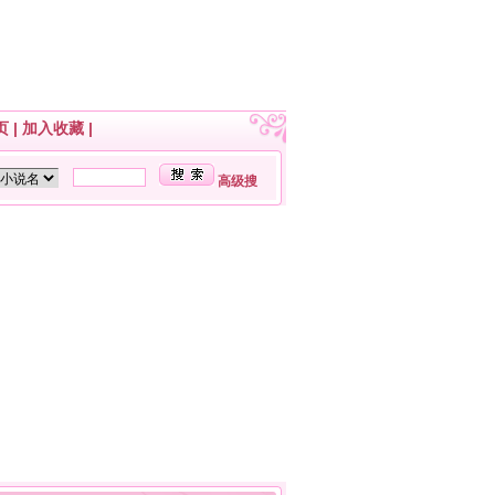
页
|
加入收藏
|
高级搜