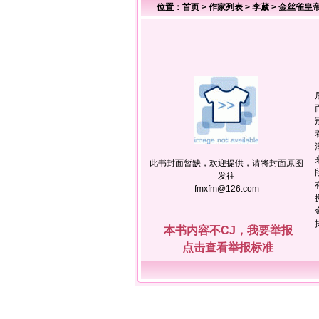
位置：
首页
>
作家列表
>
李葳
>
金丝雀皇
此书封面暂缺，欢迎提供，请将封面原图
发往
fmxfm@126.com
本书内容不CJ，我要举报
点击查看举报标准