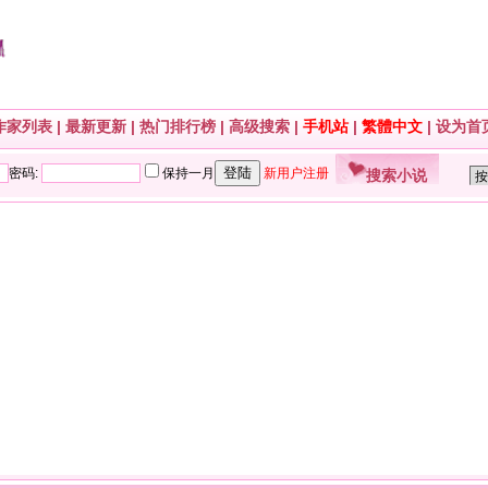
作家列表
|
最新更新
|
热门排行榜
|
高级搜索
|
手机站
|
繁體中文
|
设为首
搜索小说