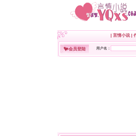
|
言情小说
|
会员登陆