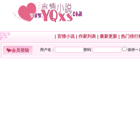
|
言情小说
|
作家列表
|
最新更新
|
热门排行
会员登陆