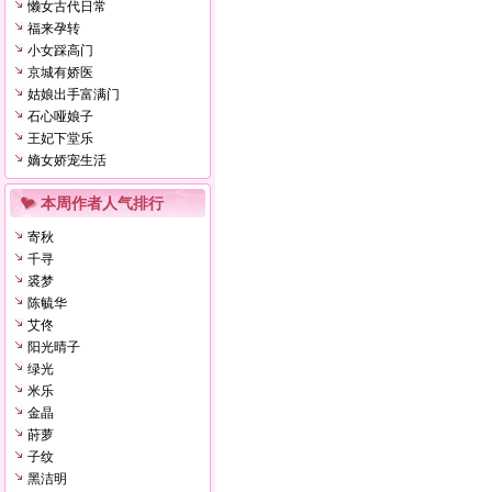
懒女古代日常
福来孕转
小女踩高门
京城有娇医
姑娘出手富满门
石心哑娘子
王妃下堂乐
嫡女娇宠生活
本周作者人气排行
寄秋
千寻
裘梦
陈毓华
艾佟
阳光晴子
绿光
米乐
金晶
莳萝
子纹
黑洁明