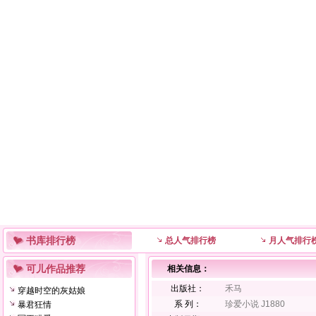
书库排行榜
总人气排行榜
月人气排行
可儿作品推荐
相关信息：
出版社：
禾马
穿越时空的灰姑娘
系 列：
珍爱小说 J1880
暴君狂情