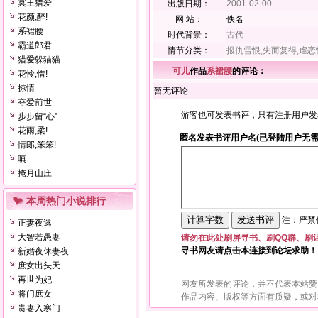
冥王猎爱
出版日期：
2001-02-00
花颜,醉!
网 站：
佚名
系裙腰
时代背景：
古代
霸道郎君
情节分类：
报仇雪恨,失而复得,虐恋
猎爱躲猫猫
可儿
作品
系裙腰
的评论：
花怜,惜!
掠情
暂无评论
夺爱前世
游客也可发表书评，只有注册用户发
步步留“心”
花雨,柔!
匿名发表书评用户名(已登陆用户无需
情郎,笨笨!
嗔
掩月山庄
本周热门小说排行
注：严禁使
正妻夜逃
大智若愚妻
请勿在此处刷屏寻书、刷QQ群、刷
寻书网友请点击本连接到论坛求助！
新婚夜休妻夜
庶女出头天
再世为妃
网友所发表的评论，并不代表本站赞
将门庶女
作品内容、版权等方面有质疑，或对
贵妻入寒门