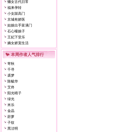
懒女古代日常
福来孕转
小女踩高门
京城有娇医
姑娘出手富满门
石心哑娘子
王妃下堂乐
嫡女娇宠生活
本周作者人气排行
寄秋
千寻
裘梦
陈毓华
艾佟
阳光晴子
绿光
米乐
金晶
莳萝
子纹
黑洁明