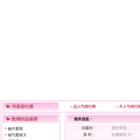
书库排行榜
总人气排行榜
月人气排行
凯琍作品推荐
相关信息：
出版社：
龙吟文化
她不爱我
系 列：
红唇情话 27
福气爱很大