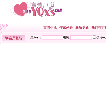
|
言情小说
|
作家列表
|
最新更新
|
热门排行
会员登陆