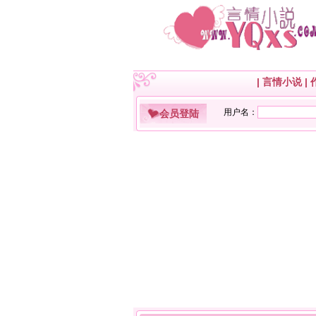
|
言情小说
|
会员登陆