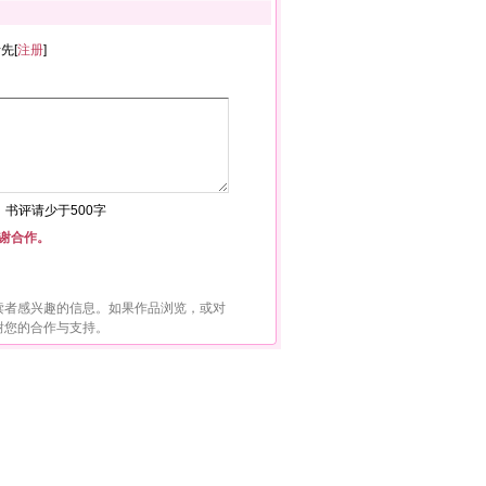
者先[
注册
]
符，书评请少于500字
谢合作。
读者感兴趣的信息。如果作品浏览，或对
谢您的合作与支持。