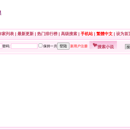
作家列表
|
最新更新
|
热门排行榜
|
高级搜索
|
手机站
|
繁體中文
|
设为首
搜索小说