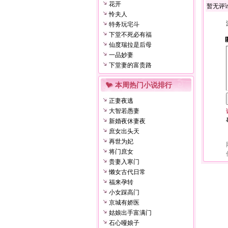
花开
暂无评
怜夫人
特务玩宅斗
下堂不死必有福
仙度瑞拉是后母
一品妙妻
下堂妻的富贵路
本周热门小说排行
正妻夜逃
大智若愚妻
新婚夜休妻夜
庶女出头天
再世为妃
将门庶女
贵妻入寒门
懒女古代日常
福来孕转
小女踩高门
京城有娇医
姑娘出手富满门
石心哑娘子