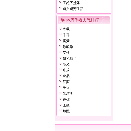
王妃下堂乐
嫡女娇宠生活
本周作者人气排行
寄秋
千寻
裘梦
陈毓华
艾佟
阳光晴子
绿光
米乐
金晶
莳萝
子纹
黑洁明
香弥
伍薇
黎孅