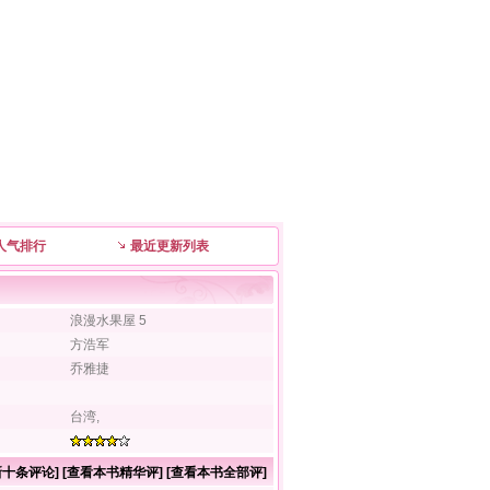
人气排行
最近更新列表
浪漫水果屋 5
方浩军
乔雅捷
台湾,
新十条评论
] [
查看本书精华评
] [
查看本书全部评
]