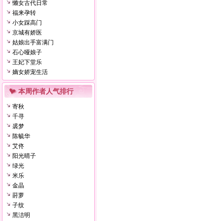
懒女古代日常
福来孕转
小女踩高门
京城有娇医
姑娘出手富满门
石心哑娘子
王妃下堂乐
嫡女娇宠生活
本周作者人气排行
寄秋
千寻
裘梦
陈毓华
艾佟
阳光晴子
绿光
米乐
金晶
莳萝
子纹
黑洁明