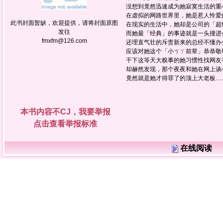
没想到竟然迅速成为她寂寞生活的
在虚拟的网路世界里，她是惹人怜
此书封面暂缺，欢迎提供，请将封面原图
在现实的生活中，她却是公司的「
发往
而她最「经典」的事迹就是一头撞
fmxfm@126.com
还理直气壮的斥责新来的总经不懂
应该对她这个「小ㄎㄚ前辈」恭恭
干下这等天大糗事的她习惯性找网
却赫然发现，那个夜夜和她在网上
竟然就是她才得罪了的顶上大老板…
本书内容不CJ，我要举报
点击查看举报标准
在线阅读