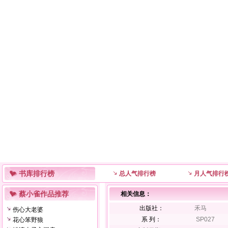
书库排行榜
总人气排行榜
月人气排行
蔡小雀作品推荐
相关信息：
出版社：
禾马
伤心大老婆
系 列：
SP027
花心笨野狼