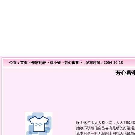
位置：
首页
>
作家列表
>
蔡小雀
>
芳心蜜事
> 发布时间：2004-10-18
芳心蜜
唉！这年头人人都上网，人人都说
她该不该相信自己会有足够的好运
原本只是一时无聊想上网找人说说