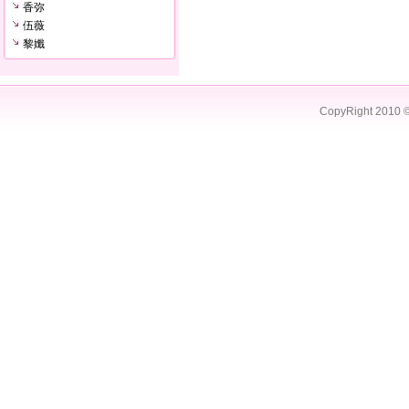
香弥
伍薇
黎孅
CopyRight 2010 