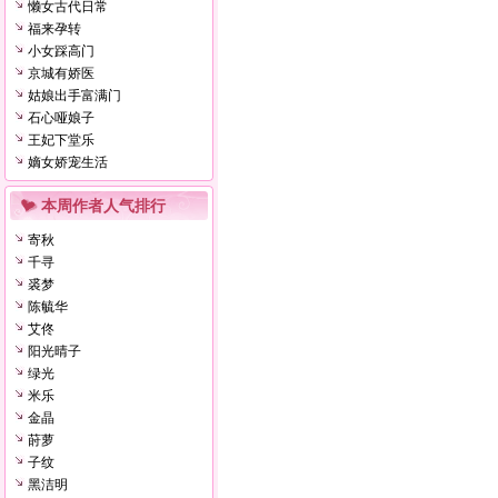
懒女古代日常
福来孕转
小女踩高门
京城有娇医
姑娘出手富满门
石心哑娘子
王妃下堂乐
嫡女娇宠生活
本周作者人气排行
寄秋
千寻
裘梦
陈毓华
艾佟
阳光晴子
绿光
米乐
金晶
莳萝
子纹
黑洁明