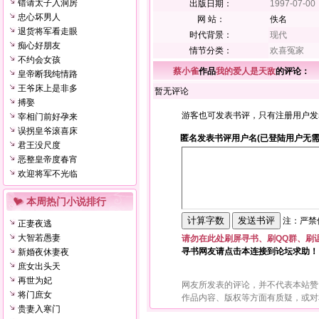
错请太子入洞房
出版日期：
1997-07-00
忠心坏男人
网 站：
佚名
退货将军看走眼
时代背景：
现代
痴心好朋友
情节分类：
欢喜冤家
不约会女孩
蔡小雀
作品
我的爱人是天敌
的评论：
皇帝断我纯情路
王爷床上是非多
暂无评论
搏娶
游客也可发表书评，只有注册用户发
宰相门前好孕来
误拐皇爷滚喜床
匿名发表书评用户名(已登陆用户无需
君王没尺度
恶整皇帝度春宵
欢迎将军不光临
本周热门小说排行
注：严禁使
正妻夜逃
大智若愚妻
请勿在此处刷屏寻书、刷QQ群、刷
寻书网友请点击本连接到论坛求助！
新婚夜休妻夜
庶女出头天
再世为妃
网友所发表的评论，并不代表本站赞
将门庶女
作品内容、版权等方面有质疑，或对
贵妻入寒门