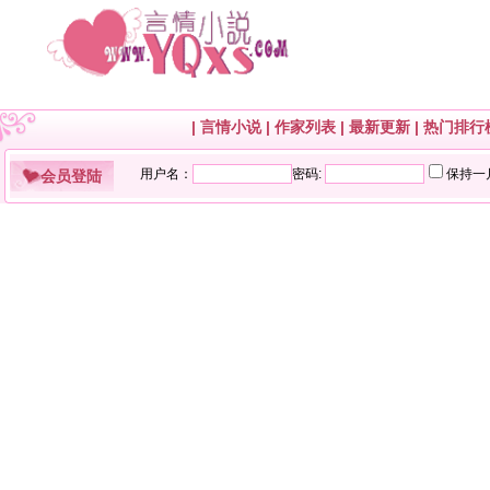
|
言情小说
|
作家列表
|
最新更新
|
热门排行
会员登陆