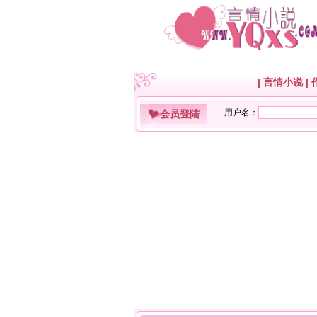
|
言情小说
|
会员登陆