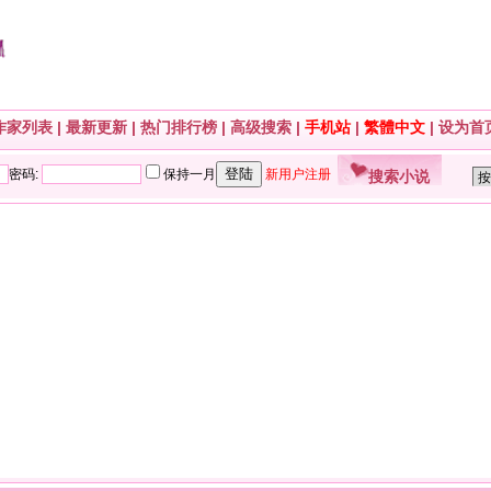
作家列表
|
最新更新
|
热门排行榜
|
高级搜索
|
手机站
|
繁體中文
|
设为首
搜索小说