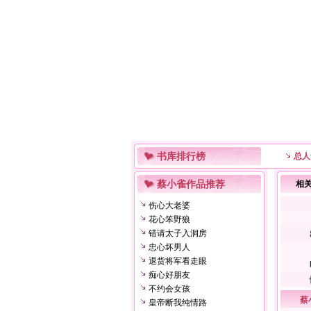
书库排行榜
总人
蔡小雀作品推荐
相
伤心大老婆
花心笨野狼
错请太子入洞房
忠心坏男人
退货将军看走眼
痴心好朋友
不约会女孩
蔡
皇帝断我纯情路