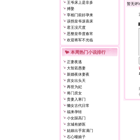
王爷床上是非多
暂无评
搏娶
宰相门前好孕来
误拐皇爷滚喜床
君王没尺度
恶整皇帝度春宵
欢迎将军不光临
本周热门小说排行
正妻夜逃
大智若愚妻
新婚夜休妻夜
庶女出头天
再世为妃
将门庶女
贵妻入寒门
懒女古代日常
福来孕转
小女踩高门
京城有娇医
姑娘出手富满门
石心哑娘子