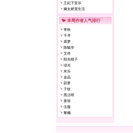
王妃下堂乐
嫡女娇宠生活
本周作者人气排行
寄秋
千寻
裘梦
陈毓华
艾佟
阳光晴子
绿光
米乐
金晶
莳萝
子纹
黑洁明
香弥
伍薇
黎孅