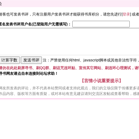
论
游客也可发表书评，只有注册用户发表书评才能获得书库积分，请您先进行[
登录
] 或
匿名发表书评用户名(已登陆用户无需填写)：
注：严禁使用任何html、javascript脚本或其他非法性字
请勿在此处刷屏寻书、刷QQ群、刷诅咒连环贴、宣传其它网站、刷连环心理测试，谢
寻书网友请点击本连接到论坛求助！
【言情小说重要提示】
网友所发表的评论，并不代表本站赞同或者支持此观点，我们的立场仅限于传播更多
作品内容、版权等方面有质疑，或对本站有意见建议请到交流区发帖或查看帮助，感