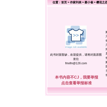
位置：
首页
>
作家列表
>
蔡小雀
>
樱花之
此书封面暂缺，欢迎提供，请将封面原图
发往
fmxfm@126.com
本书内容不CJ，我要举报
点击查看举报标准