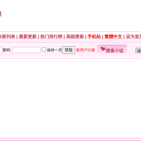
作家列表
|
最新更新
|
热门排行榜
|
高级搜索
|
手机站
|
繁體中文
|
设为首
搜索小说