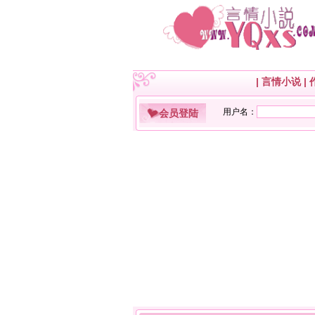
|
言情小说
|
会员登陆