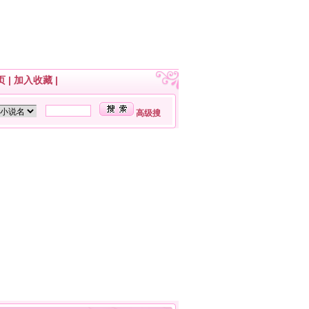
页
|
加入收藏
|
高级搜