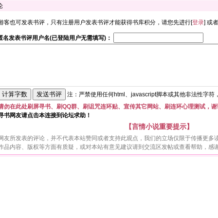
论
游客也可发表书评，只有注册用户发表书评才能获得书库积分，请您先进行[
登录
] 或
匿名发表书评用户名(已登陆用户无需填写)：
注：严禁使用任何html、javascript脚本或其他非法性字
请勿在此处刷屏寻书、刷QQ群、刷诅咒连环贴、宣传其它网站、刷连环心理测试，谢
寻书网友请点击本连接到论坛求助！
【言情小说重要提示】
网友所发表的评论，并不代表本站赞同或者支持此观点，我们的立场仅限于传播更多
作品内容、版权等方面有质疑，或对本站有意见建议请到交流区发帖或查看帮助，感