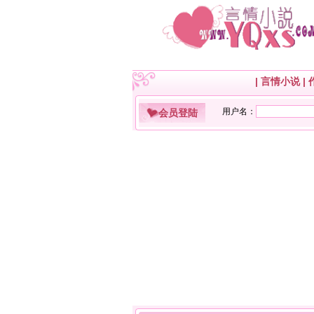
|
言情小说
|
会员登陆