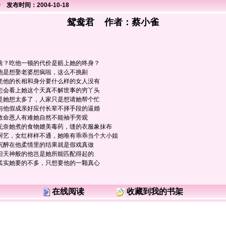
 发布时间：2004-10-18
鸳鸯君 作者：
蔡小雀
啥？吃他一顿的代价是赔上她的终身？
他是想娶老婆想疯啦，这么不挑剔
凭他的长相和身分要什么样的女人没有
怎会看上她这个天真不解世事的穷丫头
是她想太多了，人家只是想请她帮个忙
与他假成亲好应付长辈不择手段的逼婚
救命恩人有难她自然不能袖手旁观
无奈她煮的食物媲美毒药，缝的衣服象抹布
厨艺，女红样样不通，她唯有乖乖当个大小姐
沉醉在他柔情里的结果就是假戏真做
但天神般的他岂是她所能匹配得起的
其实她要的不多，只想要他的一颗真心
在线阅读
收藏到我的书架