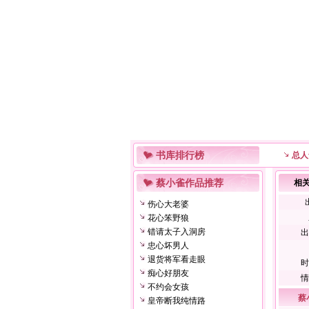
书库排行榜
总人
蔡小雀作品推荐
相
伤心大老婆
花心笨野狼
错请太子入洞房
出
忠心坏男人
退货将军看走眼
时
痴心好朋友
情
不约会女孩
蔡
皇帝断我纯情路