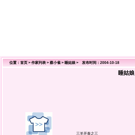
位置：
首页
>
作家列表
>
蔡小雀
>
睡姑娘
> 发布时间：2004-10-18
睡姑娘
三羊开泰之三