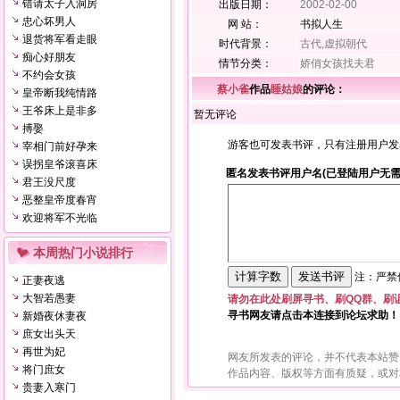
错请太子入洞房
出版日期：
2002-02-00
忠心坏男人
网 站：
书拟人生
退货将军看走眼
时代背景：
古代,虚拟朝代
痴心好朋友
情节分类：
娇俏女孩找夫君
不约会女孩
蔡小雀
作品
睡姑娘
的评论：
皇帝断我纯情路
王爷床上是非多
暂无评论
搏娶
游客也可发表书评，只有注册用户发
宰相门前好孕来
误拐皇爷滚喜床
匿名发表书评用户名(已登陆用户无需
君王没尺度
恶整皇帝度春宵
欢迎将军不光临
本周热门小说排行
注：严禁使
正妻夜逃
大智若愚妻
请勿在此处刷屏寻书、刷QQ群、刷
寻书网友请点击本连接到论坛求助！
新婚夜休妻夜
庶女出头天
再世为妃
网友所发表的评论，并不代表本站赞
将门庶女
作品内容、版权等方面有质疑，或对
贵妻入寒门