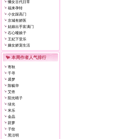
懒女古代日常
福来孕转
小女踩高门
京城有娇医
姑娘出手富满门
石心哑娘子
王妃下堂乐
嫡女娇宠生活
本周作者人气排行
寄秋
千寻
裘梦
陈毓华
艾佟
阳光晴子
绿光
米乐
金晶
莳萝
子纹
黑洁明