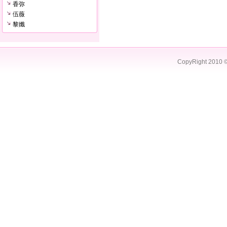
香弥
伍薇
黎孅
CopyRight 2010 