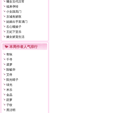
懒女古代日常
福来孕转
小女踩高门
京城有娇医
姑娘出手富满门
石心哑娘子
王妃下堂乐
嫡女娇宠生活
本周作者人气排行
寄秋
千寻
裘梦
陈毓华
艾佟
阳光晴子
绿光
米乐
金晶
莳萝
子纹
黑洁明