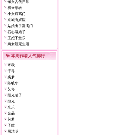
懒女古代日常
福来孕转
小女踩高门
京城有娇医
姑娘出手富满门
石心哑娘子
王妃下堂乐
嫡女娇宠生活
本周作者人气排行
寄秋
千寻
裘梦
陈毓华
艾佟
阳光晴子
绿光
米乐
金晶
莳萝
子纹
黑洁明