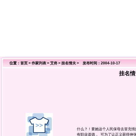
位置：
首页
>
作家列表
>
艾佟
>
挂名情夫
> 发布时间：2004-10-17
挂名情
什么？！要她这个人民保母去冒充情
有职业道德， 可为了让正义获得伸