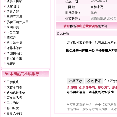
傻妻有傻福
出版日期：
2005-09-21
误嫁宅门
网 站：
言情小说
诱妻入瓮
时代背景：
现代
王妃不圆房
情节分类：
宠物情缘,近水楼台
肥妻不落外人田
香弥
作品
冰山总裁爱耍酷
的评论：
拐回前妻
满分二娘
暂无评论
笨福晋
游客也可发表书评，只有注册用户发
绝世笨宝贝
宠养小笨婢
匿名发表书评用户名(已登陆用户无需
情缠桃花妃
将军夜不眠
祸狂君
本周热门小说排行
注：严禁使
正妻夜逃
大智若愚妻
请勿在此处刷屏寻书、刷QQ群、刷
寻书网友请点击本连接到论坛求助！
新婚夜休妻夜
庶女出头天
再世为妃
网友所发表的评论，并不代表本站赞
将门庶女
作品内容、版权等方面有质疑，或对
贵妻入寒门