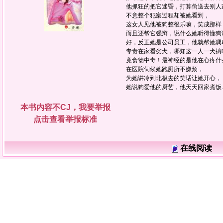
他抓狂的把它迷昏，打算偷送去别人
不意整个犯案过程却被她看到，
这女人见他被狗整很乐嘛，笑成那样
而且还帮它强辩，说什么她听得懂狗
好，反正她是公司员工，他就帮她调
专责在家看劣犬，哪知这一人一犬搞
竟食物中毒！最神经的是他在心疼什
在医院伺候她跑厕所不嫌烦，
为她讲冷到北极去的笑话让她开心，
她说狗爱他的厨艺，他天天回家煮饭
本书内容不CJ，我要举报
点击查看举报标准
在线阅读