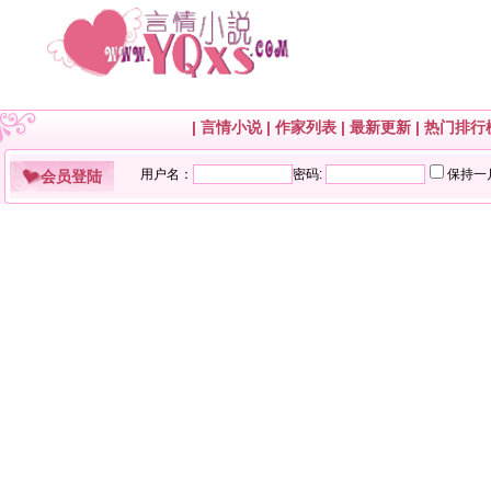
|
言情小说
|
作家列表
|
最新更新
|
热门排行
会员登陆