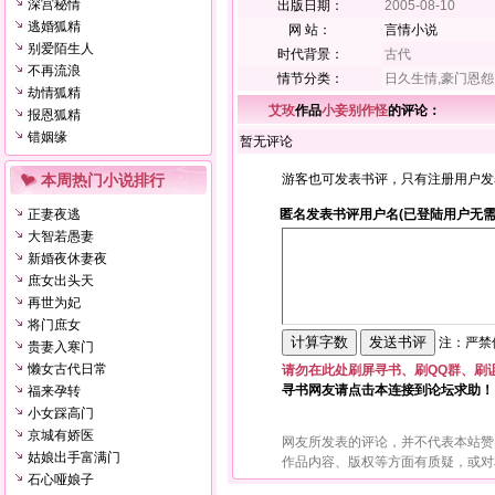
深宫秘情
出版日期：
2005-08-10
逃婚狐精
网 站：
言情小说
别爱陌生人
时代背景：
古代
不再流浪
情节分类：
日久生情,豪门恩怨
劫情狐精
艾玫
作品
小妾别作怪
的评论：
报恩狐精
错姻缘
暂无评论
本周热门小说排行
游客也可发表书评，只有注册用户发
正妻夜逃
匿名发表书评用户名(已登陆用户无需
大智若愚妻
新婚夜休妻夜
庶女出头天
再世为妃
将门庶女
注：严禁使
贵妻入寒门
懒女古代日常
请勿在此处刷屏寻书、刷QQ群、刷
寻书网友请点击本连接到论坛求助！
福来孕转
小女踩高门
京城有娇医
网友所发表的评论，并不代表本站赞
姑娘出手富满门
作品内容、版权等方面有质疑，或对
石心哑娘子