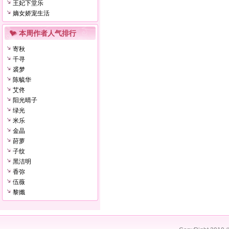
王妃下堂乐
嫡女娇宠生活
本周作者人气排行
寄秋
千寻
裘梦
陈毓华
艾佟
阳光晴子
绿光
米乐
金晶
莳萝
子纹
黑洁明
香弥
伍薇
黎孅