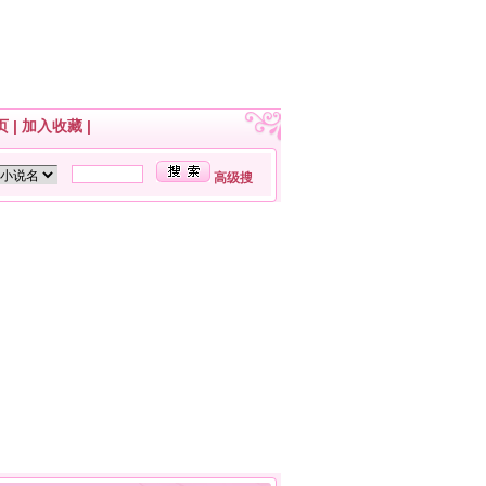
页
|
加入收藏
|
高级搜