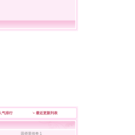
人气排行
最近更新列表
田侨里传奇 1