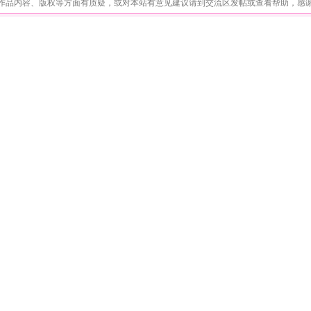
作品内容、版权等方面有质疑，或对本站有意见建议请到交流区发帖或查看帮助，感