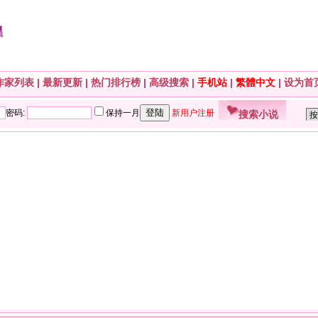
作家列表
|
最新更新
|
热门排行榜
|
高级搜索
|
手机站
|
繁體中文
|
设为首
搜索小说