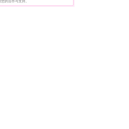
谢您的合作与支持。