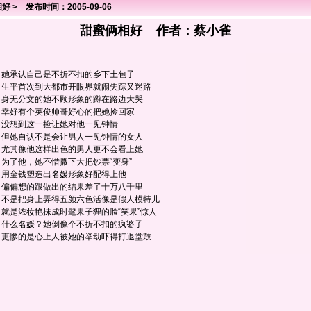
相好
> 发布时间：2005-09-06
甜蜜俩相好 作者：
蔡小雀
她承认自己是不折不扣的乡下土包子
生平首次到大都市开眼界就闹失踪又迷路
身无分文的她不顾形象的蹲在路边大哭
幸好有个英俊帅哥好心的把她捡回家
没想到这一捡让她对他一见钟情
但她自认不是会让男人一见钟情的女人
尤其像他这样出色的男人更不会看上她
为了他，她不惜撒下大把钞票“变身”
用金钱塑造出名媛形象好配得上他
偏偏想的跟做出的结果差了十万八千里
不是把身上弄得五颜六色活像是假人模特儿
就是浓妆艳抹成时髦果子狸的脸“笑果”惊人
什么名媛？她倒像个不折不扣的疯婆子
更惨的是心上人被她的举动吓得打退堂鼓…