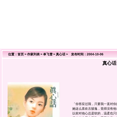
位置：
首页
>
作家列表
>
单飞雪
>
真心话
> 发布时间：2004-10-06
真心话
「你答应过我，只要我一直对你好
她这么喜欢古骏逸，觉得没有他在
以前对他心总是软的，温柔也只留