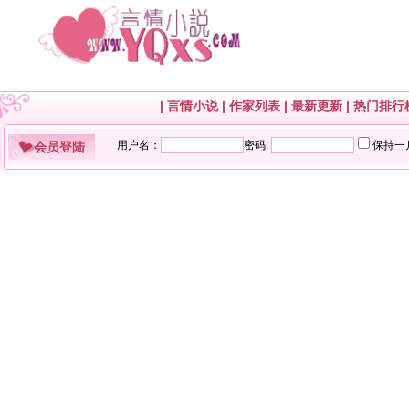
|
言情小说
|
作家列表
|
最新更新
|
热门排行
会员登陆