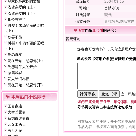
好家伙坏家伙的爱情
出版日期：
2004-03-25
依然亲爱的（上）
网 站：
言情小说
依然亲爱的（下）
时代背景：
现代
相公有福了
情节分类：
青梅竹马,别后重逢
树樱！来场华丽的爱吧
单飞雪
作品
真心话
的评论：
（上）
欲罢不能
暂无评论
树樱！来场华丽的爱吧
（下）
游客也可发表书评，只有注册用户发
爱の真实
匿名发表书评用户名(已登陆用户无需
现在开始，想恋你(上)
失恋是伟大的开始
傲鹰戏蝶
爱人除旧布新
现在开始，想恋你(下)
注：严禁使
本周热门小说排行
请勿在此处刷屏寻书、刷QQ群、刷
正妻夜逃
寻书网友请点击本连接到论坛求助！
大智若愚妻
新婚夜休妻夜
网友所发表的评论，并不代表本站赞
庶女出头天
作品内容、版权等方面有质疑，或对
再世为妃