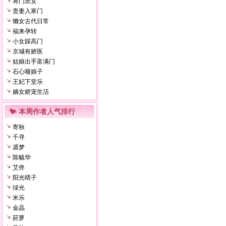
将门庶女
贵妻入寒门
懒女古代日常
福来孕转
小女踩高门
京城有娇医
姑娘出手富满门
石心哑娘子
王妃下堂乐
嫡女娇宠生活
本周作者人气排行
寄秋
千寻
裘梦
陈毓华
艾佟
阳光晴子
绿光
米乐
金晶
莳萝