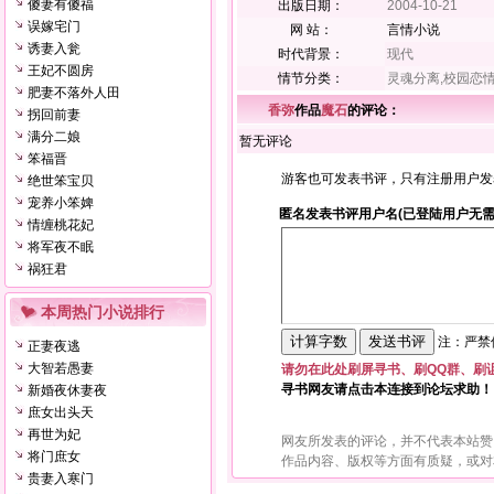
傻妻有傻福
出版日期：
2004-10-21
误嫁宅门
网 站：
言情小说
诱妻入瓮
时代背景：
现代
王妃不圆房
情节分类：
灵魂分离,校园恋
肥妻不落外人田
香弥
作品
魔石
的评论：
拐回前妻
满分二娘
暂无评论
笨福晋
游客也可发表书评，只有注册用户发
绝世笨宝贝
宠养小笨婢
匿名发表书评用户名(已登陆用户无需
情缠桃花妃
将军夜不眠
祸狂君
本周热门小说排行
注：严禁使
正妻夜逃
大智若愚妻
请勿在此处刷屏寻书、刷QQ群、刷
寻书网友请点击本连接到论坛求助！
新婚夜休妻夜
庶女出头天
再世为妃
网友所发表的评论，并不代表本站赞
将门庶女
作品内容、版权等方面有质疑，或对
贵妻入寒门