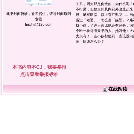
关系，因为那是伪造的，为什么呢？
不打紧，但她真的从内到外改造起来
此书封面暂缺，欢迎提供，请将封面原图
球、嘴擦胭脂，额上有红贴花……当
发往
当过「老婆」，怎么当「媒婆」？难
fmxfm@126.com
找小孩，了许人家比她还有经验，深
个唯一看得懂天书的人。她叫他：大
丈夫有了，连小孩都捡到，应该没问
细，这该怎么办？
本书内容不CJ，我要举报
点击查看举报标准
在线阅读