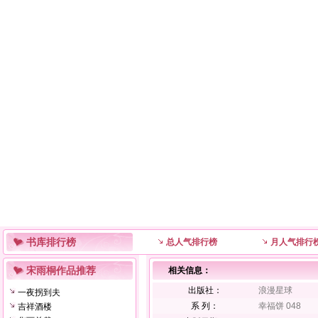
书库排行榜
总人气排行榜
月人气排行
宋雨桐作品推荐
相关信息：
出版社：
浪漫星球
一夜拐到夫
系 列：
幸福饼 048
吉祥酒楼