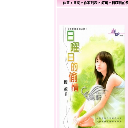
位置：
首页
>
作家列表
>
简薰
>
日曜日的