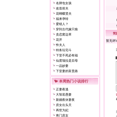
名牌包女孩
改造前夫
花蝴蝶贤夫
福来孕转
爱错人？
穿到古代嫁只狼
简
贪恋窝边草
花开
暂无评
怜夫人
特务玩宅斗
下堂不死必有福
仙度瑞拉是后母
一品妙妻
下堂妻的富贵路
本周热门小说排行
正妻夜逃
大智若愚妻
新婚夜休妻夜
庶女出头天
再世为妃
将门庶女