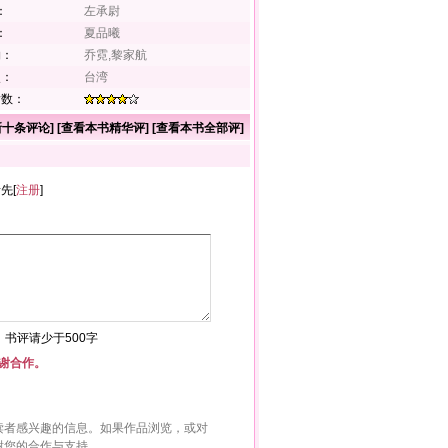
：
左承尉
：
夏品曦
物：
乔霓,黎家航
点：
台湾
指数：
新十条评论
] [
查看本书精华评
] [
查看本书全部评
]
者先[
注册
]
符，书评请少于500字
谢合作。
读者感兴趣的信息。如果作品浏览，或对
谢您的合作与支持。