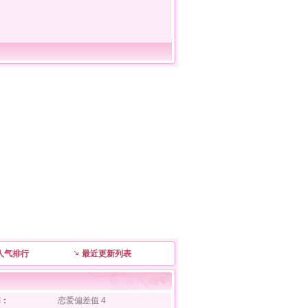
人气排行
最近更新列表
列：
恋爱偏差值 4