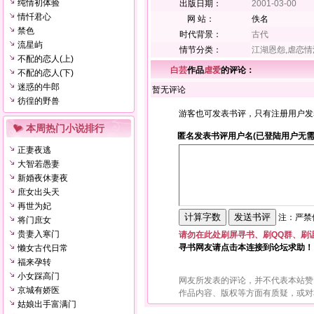
纯情初体验
出版日期：
2001-03-00
情忏君心
网 站：
佚名
禁色
时代背景：
古代
流星屿
情节分类：
江湖恩怨,虐恋情
不配的恋人(上)
白芸
作品
虐爱
的评论：
不配的恋人(下)
迷惑的牛郎
暂无评论
彷徨的野兽
游客也可发表书评，只有注册用户发
本周热门小说排行
匿名发表书评用户名(已登陆用户无需
正妻夜逃
大智若愚妻
新婚夜休妻夜
庶女出头天
再世为妃
注：严禁使
将门庶女
贵妻入寒门
请勿在此处刷屏寻书、刷QQ群、刷
寻书网友请点击本连接到论坛求助！
懒女古代日常
福来孕转
小女踩高门
网友所发表的评论，并不代表本站赞
京城有娇医
作品内容、版权等方面有质疑，或对
姑娘出手富满门