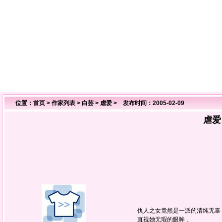
位置：
首页
>
作家列表
>
白芸
>
虐爱
> 发布时间：2005-02-09
虐爱
仇人之女竟然是一派的清纯无辜
直视她无瑕的眼眸，