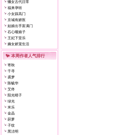
懒女古代日常
福来孕转
小女踩高门
京城有娇医
姑娘出手富满门
石心哑娘子
王妃下堂乐
嫡女娇宠生活
本周作者人气排行
寄秋
千寻
裘梦
陈毓华
艾佟
阳光晴子
绿光
米乐
金晶
莳萝
子纹
黑洁明