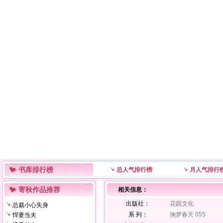
书库排行榜
总人气排行榜
月人气排行
寄秋作品推荐
相关信息：
出版社：
花园文化
总裁小心失身
系 列：
掬梦春天 055
悍妻当夫