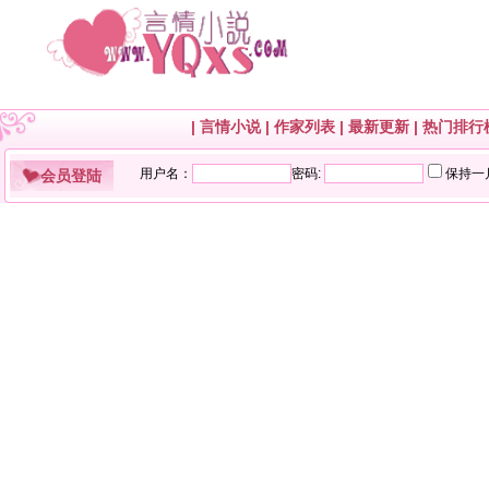
|
言情小说
|
作家列表
|
最新更新
|
热门排行
会员登陆