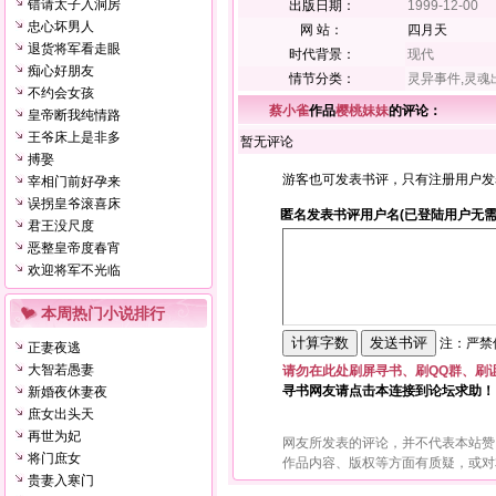
错请太子入洞房
出版日期：
1999-12-00
忠心坏男人
网 站：
四月天
退货将军看走眼
时代背景：
现代
痴心好朋友
情节分类：
灵异事件,灵魂
不约会女孩
蔡小雀
作品
樱桃妹妹
的评论：
皇帝断我纯情路
王爷床上是非多
暂无评论
搏娶
游客也可发表书评，只有注册用户发
宰相门前好孕来
误拐皇爷滚喜床
匿名发表书评用户名(已登陆用户无需
君王没尺度
恶整皇帝度春宵
欢迎将军不光临
本周热门小说排行
注：严禁使
正妻夜逃
大智若愚妻
请勿在此处刷屏寻书、刷QQ群、刷
寻书网友请点击本连接到论坛求助！
新婚夜休妻夜
庶女出头天
再世为妃
网友所发表的评论，并不代表本站赞
将门庶女
作品内容、版权等方面有质疑，或对
贵妻入寒门