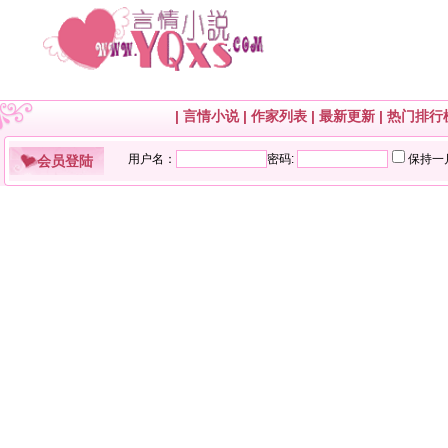
|
言情小说
|
作家列表
|
最新更新
|
热门排行
会员登陆