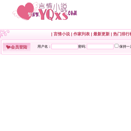
|
言情小说
|
作家列表
|
最新更新
|
热门排行
会员登陆