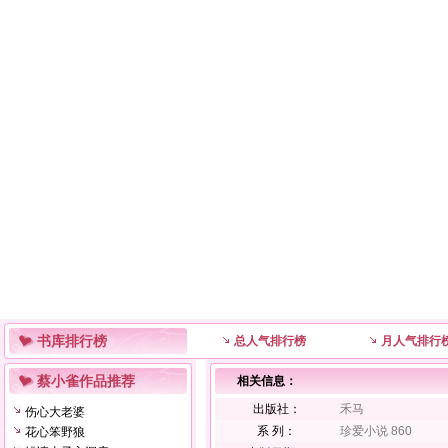
书库排行榜
总人气排行榜
月人气排行
蔡小雀作品推荐
相关信息：
出版社：
禾马
伤心大老婆
系 列：
珍爱小说 860
花心笨野狼