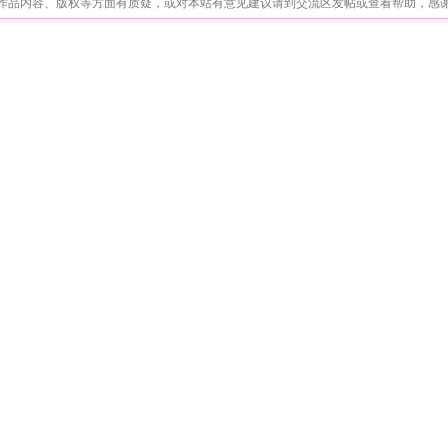
作品内容、版权等方面有质疑，或对本站有意见建议请到交流区发帖或查看帮助，感