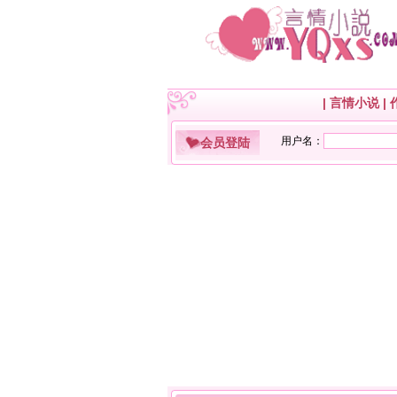
|
言情小说
|
会员登陆