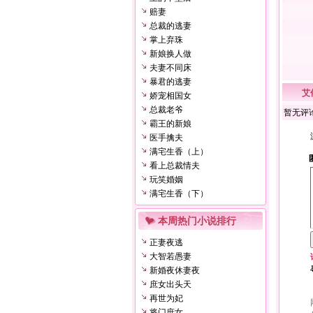
赔妻
总裁的逃妻
掌上弃珠
新娘换人做
夫妻不同床
暴君的逃妻
艾
娇宠相国女
总裁老爷
暂无评
霸王的新娘
医手擒夫
满宅生香（上）
看上总裁情夫
玩笑婚姻
满宅生香（下）
本周热门小说排行
正妻夜逃
大智若愚妻
新婚夜休妻夜
庶女出头天
再世为妃
将门庶女