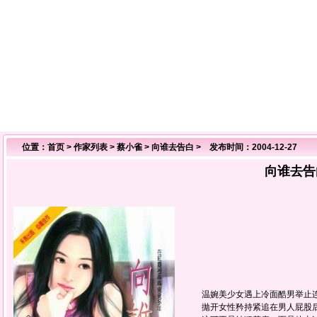
位置：
首页
>
作家列表
>
蔡小雀
>
向谁去告白
> 发布时间：2004-12-27
向谁去告
温婉美少女遇上冷面酷男举止
拋开女性矜持紧追在男人屁股