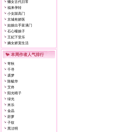
懒女古代日常
福来孕转
小女踩高门
京城有娇医
姑娘出手富满门
石心哑娘子
王妃下堂乐
嫡女娇宠生活
本周作者人气排行
寄秋
千寻
裘梦
陈毓华
艾佟
阳光晴子
绿光
米乐
金晶
莳萝
子纹
黑洁明