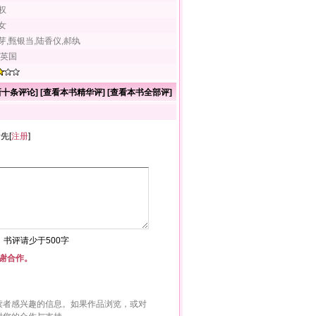
权
女
芽,甄银当,陆香仪,郝纨
,英国
新十条评论
] [
查看本书精华评
] [
查看本书全部评
]
者先[
注册
]
符，书评请少于500字
谢合作。
读者感兴趣的信息。如果作品浏览，或对