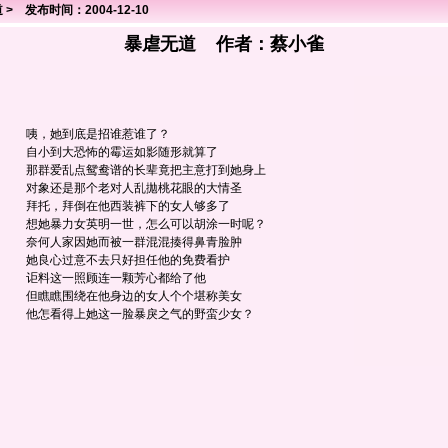
道
> 发布时间：2004-12-10
暴虐无道 作者：
蔡小雀
咦，她到底是招谁惹谁了？
自小到大恐怖的霉运如影随形就算了
那群爱乱点鸳鸯谱的长辈竟把主意打到她身上
对象还是那个老对人乱拋桃花眼的大情圣
拜托，拜倒在他西装裤下的女人够多了
想她暴力女英明一世，怎么可以胡涂一时呢？
奈何人家因她而被一群混混揍得鼻青脸肿
她良心过意不去只好担任他的免费看护
讵料这一照顾连一颗芳心都给了他
但瞧瞧围绕在他身边的女人个个堪称美女
他怎看得上她这一脸暴戾之气的野蛮少女？