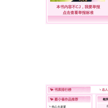
本书内容不CJ，我要举报
点击查看举报标准
书库排行榜
总人
蔡小雀作品推荐
相
伤心大老婆