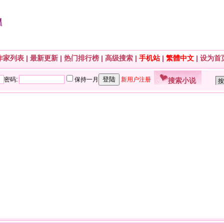
作家列表
|
最新更新
|
热门排行榜
|
高级搜索
|
手机站
|
繁體中文
|
设为首
搜索小说