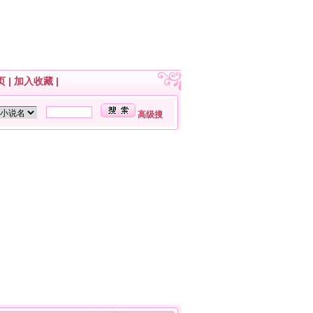
页
|
加入收藏
|
高级搜