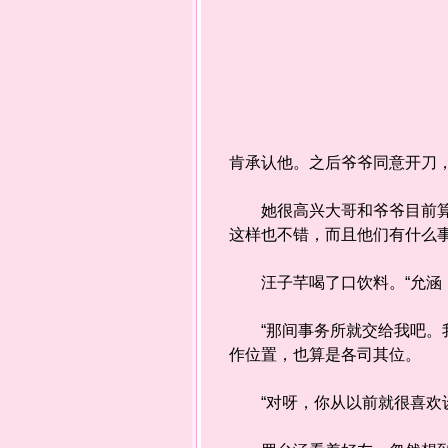
肯承认他。之后爷爷同意开刀
她很高兴大哥和爷爷目前算是
这样也不错，而且他们有什么
汪子芊喝了口饮料。“允涵，
“那间事务所就交给我吧。我
作位置，也算是各司其位。
“对呀，你从以前就很喜欢设