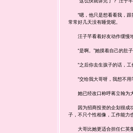
“这么快就讲完了？”汪子芊
“嗯，他只是想看看我，跟我
常常好几天没有睡觉呢。
汪子芊看着好友动作缓慢地坐
“是啊。”她摸着自己的肚子
“之后你去生孩子的话，工作
“交给我大哥呀，我想不用等
她已经改口称呼蒋立翰为大哥
因为招商投资的企划很成功，
子，不只个性相像，工作能力
大哥比她更适合担任仁英集