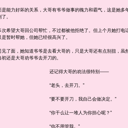
能力好坏的关系，大哥有爷爷做事的魄力和霸气，这是她多年
到了。
希望大哥回公司帮忙，不过都被他拒绝了。但上个月她打电话
只是暂时帮她，但她已经很高兴了。
了面，她知道爷爷是去看大哥的，只是大哥还有点别扭，虽然
当初还是大哥劝爷爷去开刀的。
还记得大哥的劝法很特别——
“老头，去开刀。”
“要不要开刀，我自己会做决定。”
“你干么让一堆人为你担心呢？”
“你不用管我。”