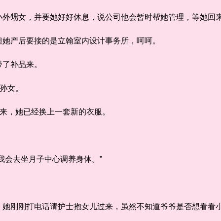
甥女，并要她好好休息，说公司他会暂时帮她管理，等她回
她产后要接的是立翰室内设计事务所，呵呵。
了补品来。
孙女。
来，她已经换上一套新的衣服。
会去坐月子中心调养身体。”
刚刚打电话请护士抱女儿过来，虽然不知道爷爷是否想看看小