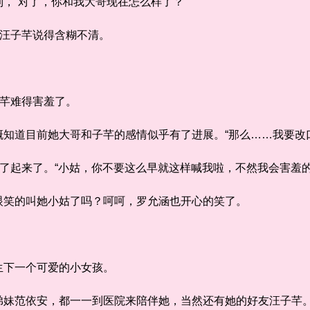
“对了，你和我大哥现在怎么样了？”
汪子芊说得含糊不清。
芊难得害羞了。
道目前她大哥和子芊的感情似乎有了进展。“那么……我要改口
了起来了。“小姑，你不要这么早就这样喊我啦，不然我会害羞的
笑的叫她小姑了吗？呵呵，罗允涵也开心的笑了。
下一个可爱的小女孩。
范依安，都一一到医院来陪伴她，当然还有她的好友汪子芊