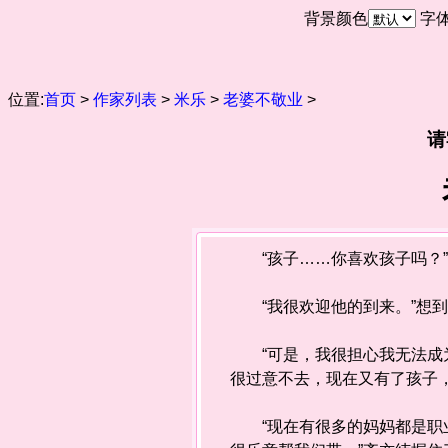
背景颜色
字
位置:
首页
>
作家列表
>
米乐
>
老婆不敬业
>
请
“孩子……你喜欢孩子吗？”
“我很欢迎他的到来。”想到
“可是，我很担心我无法成为
很过意不去，现在又有了孩子
“现在有很多的妈妈都是职业