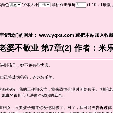
体颜色
字体大小
鼠标双击滚屏
(1-10，1最
牢记我们的网址： www.yqxs.com 或把本站加入收
老婆不敬业 第7章(2) 作者：米
讲到孩子，她不免有些忧虑。
自己将成为爸爸，齐亦纬乐笑。
好妈妈，我的工作那么忙，将来恐怕会没时间陪孩子。”她陪老
，她真的很担心无法做个称职的母亲。
妇女，只要孩子知道你爱他就够了。对了，我可能没告诉过你