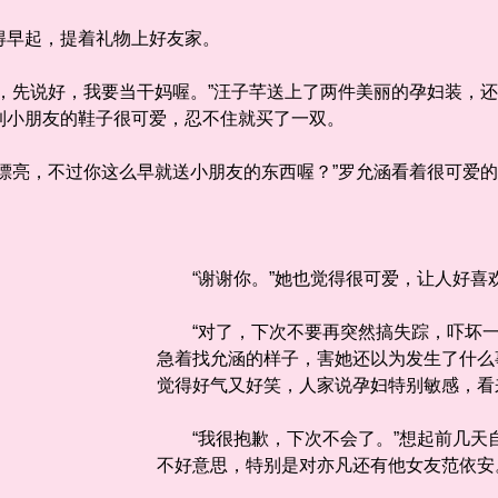
早起，提着礼物上好友家。
先说好，我要当干妈喔。”汪子芊送上了两件美丽的孕妇装，还
到小朋友的鞋子很可爱，忍不住就买了一双。
亮，不过你这么早就送小朋友的东西喔？”罗允涵看着很可爱的
“谢谢你。”她也觉得很可爱，让人好喜
“对了，下次不要再突然搞失踪，吓坏一
急着找允涵的样子，害她还以为发生了什么
觉得好气又好笑，人家说孕妇特别敏感，看
“我很抱歉，下次不会了。”想起前几天
不好意思，特别是对亦凡还有他女友范依安