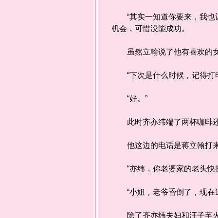
“其实一知道你要来，我也让
机会，可惜没能成功。
虽然立翰说了他有喜欢的女人
“下次是什么时候，记得打电
“好。”
此时齐亦纬端了两杯咖啡还有
他这边的电话是蒋立翰打来
“亦纬，你老婆家的老头快挂
“小姐，老爷昏倒了，现在送
除了齐亦纬夫妇和汪子芊火速