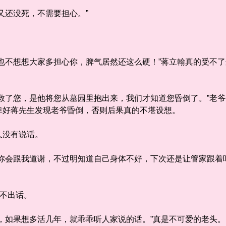
还没死，不需要担心。”
不想想大家多担心你，脾气居然还这么硬！”蒋立翰真的受不了
了您，是他将您从墓园里抱出来，我们才知道您昏倒了。”老爷
幸好蒋先生发现老爷昏倒，否则后果真的不堪设想。
没有说话。
会跟我道谢，不过明知道自己身体不好，下次还是让管家跟着
不出话。
如果想多活几年，就乖乖听人家说的话。”真是不可爱的老头。