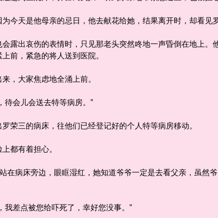
今天是他母亲的忌日，他去献花给她，结果离开时，却看见罗
露出哀伤的表情时，只见那老头突然咚地一声昏倒在地上。他
紧上前，紧急的将人送到医院。
来，大家焦虑地全涌上前。
待会儿会送去特等病房。”
罗荣三的病床，往他们已经登记好的个人特等病房移动。
上都有着担心。
站在病床旁边，眼眶湿红，她知道爷爷一定是去看父亲，虽然爷
我差点被您给吓死了，幸好您没事。”