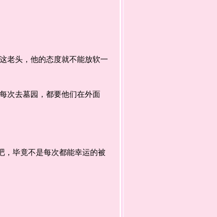
这老头，他的态度就不能放软一
每次去墓园，都要他们在外面
吧，毕竟不是每次都能幸运的被