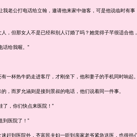
我老公打电话给立翰，邀请他来家中做客，可是他说临时有事，
，但那女人不是已经和别人订婚了吗？她觉得子芊很适合他，
话给我喔。”
一杯热牛奶走进客厅，才刚坐下，他和妻子的手机同时响起
的，而罗允涵则是接到景叔的电话，他们说着同一件事。
了，你们快点来医院！”
到医院了！”
赶到医院外，齐富民夫妇一听到亲家老爷紧急送医，也很担