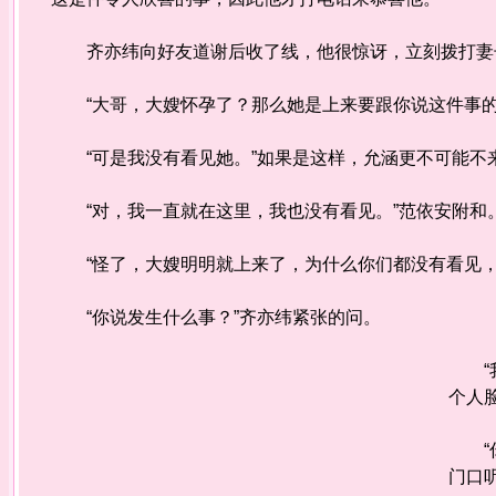
齐亦纬向好友道谢后收了线，他很惊讶，立刻拨打妻
“大哥，大嫂怀孕了？那么她是上来要跟你说这件事的
“可是我没有看见她。”如果是这样，允涵更不可能不
“对，我一直就在这里，我也没有看见。”范依安附和
“怪了，大嫂明明就上来了，为什么你们都没有看见，
“你说发生什么事？”齐亦纬紧张的问。
“我
个人
“你
门口