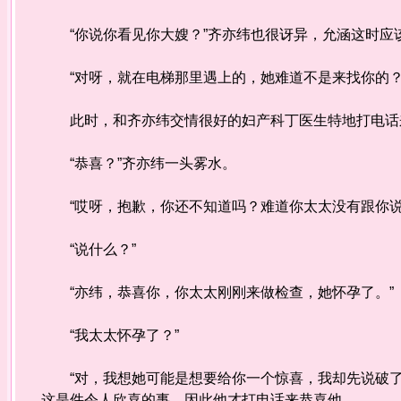
“你说你看见你大嫂？”齐亦纬也很讶异，允涵这时应
“对呀，就在电梯那里遇上的，她难道不是来找你的？
此时，和齐亦纬交情很好的妇产科丁医生特地打电话
“恭喜？”齐亦纬一头雾水。
“哎呀，抱歉，你还不知道吗？难道你太太没有跟你说
“说什么？”
“亦纬，恭喜你，你太太刚刚来做检查，她怀孕了。”
“我太太怀孕了？”
“对，我想她可能是想要给你一个惊喜，我却先说破了
这是件令人欣喜的事，因此他才打电话来恭喜他。