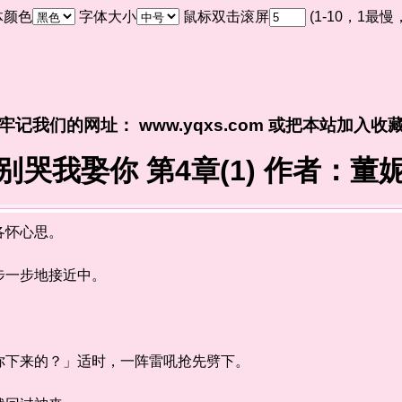
体颜色
字体大小
鼠标双击滚屏
(1-10，1最
牢记我们的网址： www.yqxs.com 或把本站加入收
别哭我娶你 第4章(1) 作者：董
怀心思。
一步地接近中。
下来的？」适时，一阵雷吼抢先劈下。