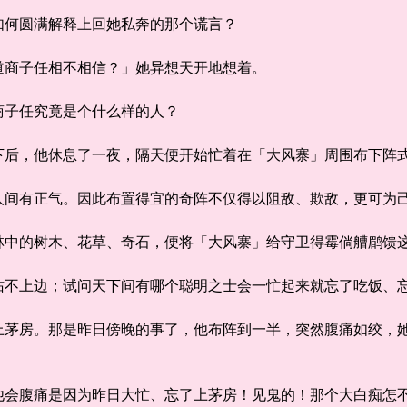
何圆满解释上回她私奔的那个谎言？
商子任相不相信？」她异想天开地想着。
子任究竟是个什么样的人？
，他休息了一夜，隔天便开始忙着在「大风寨」周围布下阵式
有正气。因此布置得宜的奇阵不仅得以阻敌、欺敌，更可为己
的树木、花草、奇石，便将「大风寨」给守卫得霉倘艚鹛馈这
上边；试问天下间有哪个聪明之士会一忙起来就忘了吃饭、忘
房。那是昨日傍晚的事了，他布阵到一半，突然腹痛如绞，她
腹痛是因为昨日大忙、忘了上茅房！见鬼的！那个大白痴怎不