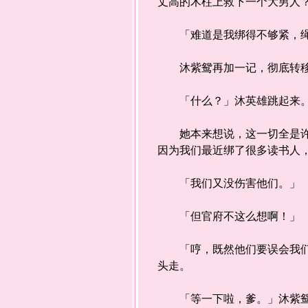
丈高的木柱上救下一个大男人
「难道是我绑得不够紧，绳
沐紫鸳再加一记，彻底转移沐
「什么？」沐英雄跳起来。
她本来想说，这一切全是许仲
因为我们最近绑了很多读书人
「我们又没伤害他们。」
「但官府不这么想啊！」
「哼，既然他们要误会我们，
头走。
「等一下啦，爹。」沐紫鸳急