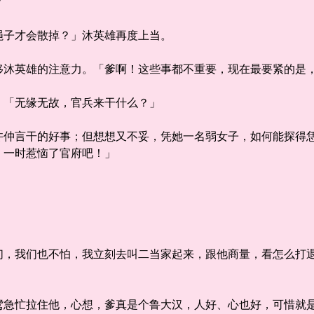
？
子才会散掉？」沐英雄再度上当。
英雄的注意力。「爹啊！这些事都不重要，现在最要紧的是
「无缘无故，官兵来干什么？」
言干的好事；但想想又不妥，凭她一名弱女子，如何能探得恁
，一时惹恼了官府吧！」
我们也不怕，我立刻去叫二当家起来，跟他商量，看怎么打退
忙拉住他，心想，爹真是个鲁大汉，人好、心也好，可惜就是