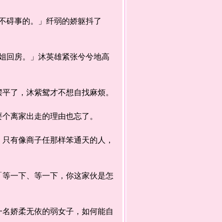
不碍事的。」纤弱的娇躯抖了
回房。」沐英雄紧张兮兮地高
平了，沐紫鸳才不想自找麻烦。
个离家出走的理由也忘了。
只有像商子任那样笨通天的人，
等一下、等一下，你这家伙是怎
名娇柔无依的弱女子，如何能自