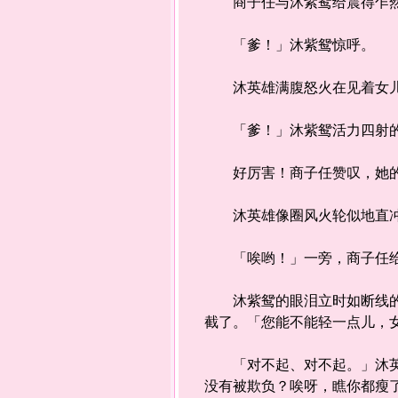
商子任与沐紫鸳给震得乍然
「爹！」沐紫鸳惊呼。
沐英雄满腹怒火在见着女儿
「爹！」沐紫鸳活力四射的
好厉害！商子任赞叹，她的
沐英雄像圈风火轮似地直冲沐
「唉哟！」一旁，商子任给
沐紫鸳的眼泪立时如断线的珍
截了。「您能不能轻一点儿，
「对不起、对不起。」沐英雄
没有被欺负？唉呀，瞧你都瘦