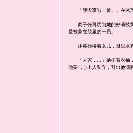
「我没事啦！爹。」在沐英
商子任再度为她的好演技赞佩
是被蒙在鼓里的一员。
沐英雄楼着女儿，眼里水雾
「人家……」她扭着衣袖，微
他要与心上人私奔，引出他满