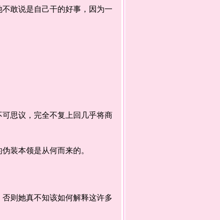
不敢说是自己干的好事，因为一
可思议，完全不复上回几乎将商
伪装本领是从何而来的。
否则她真不知该如何解释这许多