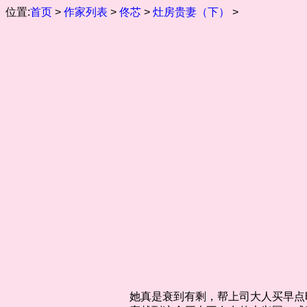
位置:
首页
>
作家列表
>
佟芯
>
灶房贵妻（下）
>
她真是衰到有剩，帮上司大人买早点