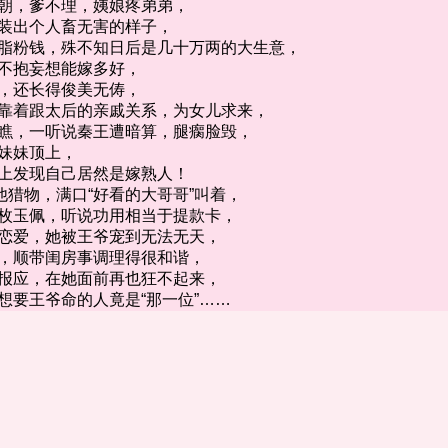
朝，爹不理，姨娘疼弟弟，
装出个人畜无害的样子，
脂粉钱，殊不知日后是几十万两的大生意，
不抱妄想能嫁多好，
，还长得俊美无俦，
靠着跟太后的亲戚关系，为女儿求来，
瞧，一听说秦王遭暗算，腿瘸脸毁，
妹妹顶上，
上发现自己居然是嫁熟人！
猎物，满口“好看的大哥哥”叫着，
枚玉佩，听说功用相当于提款卡，
恋爱，她被王爷宠到无法无天，
，顺带闺房事调理得很和谐，
报应，在她面前再也狂不起来，
想要王爷命的人竟是“那一位”……