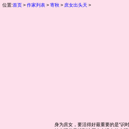
位置:
首页
>
作家列表
>
寄秋
>
庶女出头天
>
身为庶女，要活得好最重要的是“识时