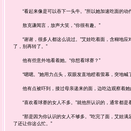
“看起来像是可以吞下一头牛。”所以她加速吃面的动
敖克谦闻言，放声大笑，“你很有趣。”
“谢谢，很多人都这么说过。”艾娃吃着面，含糊地应对
了，别再转了。”
他有些意外地看着她。“你想看球赛？”
“嗯嗯。”她用力点头，双眼发直地瞪着萤幕，突地喊了
他有点被吓到，接过母亲递来的面，边吃边观察着她
“喜欢看球赛的女人不多。”就他所认识的，通常都是
“那是因为你认识的女人不够多。”吃完了面，艾娃满足
了还让你这么忙。”