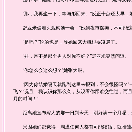
“那，我再坐一下，等与彤回来。”反正十点还太早，
舒亚米偏着头观察她一会。“她到夜市摆摊，不可能这
“是吗？”说的也是，等她回来大概也要凌晨了。
“娃，是不是那个男人对你不好？”舒亚米突然问道。
“你怎么会这么想？”她张大眼。
“因为你结婚隔天就跑到这里来报到，不会很怪吗？”
飞？“况且，我认识你那么久，从没看你跟谁交往过，而
月的时间！”
距离她宣布嫁人的那一日到今天，刚好满一个月呢，当
只因她们都觉得，周遭任何人都有可能结婚，就唯独