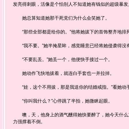
发亮得刺眼，活像是个怕别人不知道她有钱似的超级暴发
她总算知道她那干死党们为什么会笑她了。
“那些全部都是给你的。”他将她拔下的首饰整齐地排
“我不要。”她半掩星眸，感觉睡意已经将她侵袭得没
“不要乱丢。”她丢一个，他便快手接过一个。
她动作飞快地拔着，就连白手套也一并拉掉。
“娃，这个不用拔，那是我送你的结婚戒指。”看她动
“你叫我什么？”心停跳了半拍，她微眯起眼。
噢，天，他身上的酒气醺得她快要醉了，她今天什么东
力强撑着不倒。