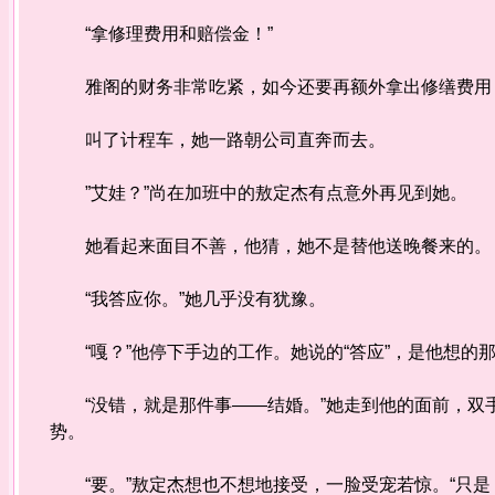
“拿修理费用和赔偿金！”
雅阁的财务非常吃紧，如今还要再额外拿出修缮费用，
叫了计程车，她一路朝公司直奔而去。
”艾娃？”尚在加班中的敖定杰有点意外再见到她。
她看起来面目不善，他猜，她不是替他送晚餐来的。
“我答应你。”她几乎没有犹豫。
“嘎？”他停下手边的工作。她说的“答应”，是他想的
“没错，就是那件事——结婚。”她走到他的面前，双手
势。
“要。”敖定杰想也不想地接受，一脸受宠若惊。“只是