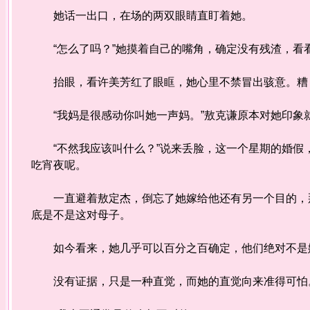
她话一出口，在场的两双眼睛直盯着她。
“怎么了吗？”她摸着自己的嘴角，确定没有残渣，看看
抬眼，看许美芳红了眼眶，她心里不禁冒出骇意。糟
“我妈是很感动你叫她一声妈。”敖克谦原本对她印象
“不然我应该叫什么？”说来丢脸，这一个星期的婚假
吃宵夜呢。
一直避着敖定杰，倒忘了她嫁给他还有另一个目的，那
底是不是这对母子。
如今看来，她几乎可以百分之百确定，他们绝对不是
没有证据，只是一种直觉，而她的直觉向来准得可怕