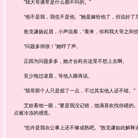
“我大哥通常是什么都不叫的。”
“他不是我，我也不是他。”她是嫁给他了，但说好了
敖克谦扬起眉，小声说着，“看来，你和我大哥之间也
“问题多得很！”她哼了声。
正因为问题多多，她才会耗在这里不想上去啊。
至少拖过凌晨，等他入睡再说。
“我哥那个人只是倔了一点，不过其实他人还不错。”
艾娃看他一眼，“要是我没记错，他满喜欢找你碴的。
点被冷冻的感觉。
“也许是我在公事上还不够成熟吧。”敖克谦如此解释