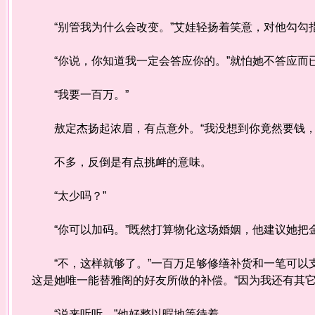
“别管我为什么会改变。”艾娃轻扬着笑意，对他勾勾指
“你说，你知道我一定会答应你的。”就怕她不答应而
“我要一百万。”
敖定杰扬起浓眉，有点意外。“我没想到你竟然要钱，
不多，反倒是有点挑衅的意味。
“太少吗？”
“你可以加码。”既然打算物化这场婚姻，他建议她把
“不，这样就够了。”一百万足够修缮补货和一笔可以
这是她唯一能替雅阁的好友所做的补偿。“因为我还有其它
“说来听听。”他好整以暇地等待着。