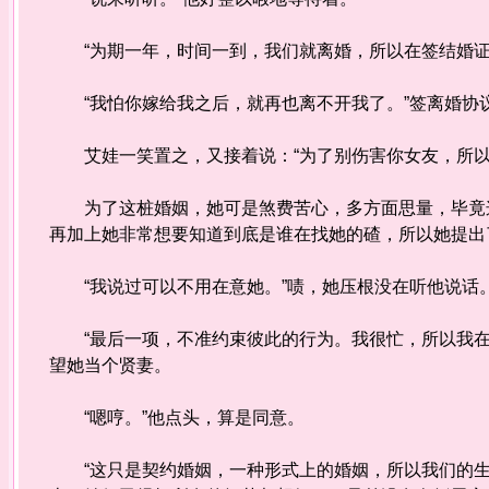
“为期一年，时间一到，我们就离婚，所以在签结婚证
“我怕你嫁给我之后，就再也离不开我了。”签离婚协
艾娃一笑置之，又接着说：“为了别伤害你女友，所以我
为了这桩婚姻，她可是煞费苦心，多方面思量，毕竟这
再加上她非常想要知道到底是谁在找她的碴，所以她提出
“我说过可以不用在意她。”啧，她压根没在听他说话
“最后一项，不准约束彼此的行为。我很忙，所以我在
望她当个贤妻。
“嗯哼。”他点头，算是同意。
“这只是契约婚姻，一种形式上的婚姻，所以我们的生