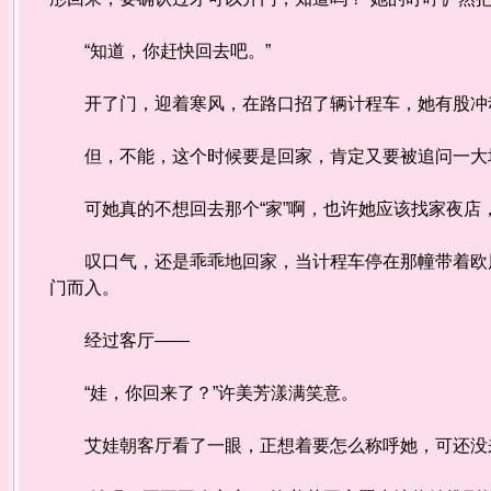
“知道，你赶快回去吧。”
开了门，迎着寒风，在路口招了辆计程车，她有股冲动
但，不能，这个时候要是回家，肯定又要被追问一大
可她真的不想回去那个“家”啊，也许她应该找家夜店
叹口气，还是乖乖地回家，当计程车停在那幢带着欧风
门而入。
经过客厅——
“娃，你回来了？”许美芳漾满笑意。
艾娃朝客厅看了一眼，正想着要怎么称呼她，可还没来