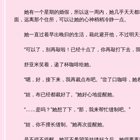
她有一个星期的婚假，所以这一周内，她几乎天天都耗
面，远离那个住所，可以让她的心神稍稍冷静一点。
她一直过着早出晚归的生活，藉此避开他，不过明天
“可以了，别再敲啦！已经十点了，你再敲打下去，我
舒亚米笑着，递了杯咖啡给她。
“嗯，好，接下来，我再裁点布吧。”尝了口咖啡，她
“娃，布已经都裁好了。”她好心地提醒她。
“……是吗？”她想了下，“那，我来帮忙缝制吧。”
“娃，你不擅长缝制。”她再次提醒她。
是不得不提醒，她可不希望等娃缝好之后，她得要再