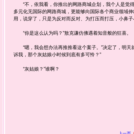
“不，依我看，你推出的网路商城企划，我个人是觉得
多元化无国际的网路商城，更能够向国际各个商业领域伸
用，说穿了，只是为反对而反对、为打压而打压，小鼻子
“你是这么认为吗？”敖克谦仿佛遇着知音般的狂喜。
“嗯，我会想办法再推推看这个案子。”决定了，明天就
诉我，那个灰姑娘小时候到底有多可怜？”
“灰姑娘？”谁啊？
上一页