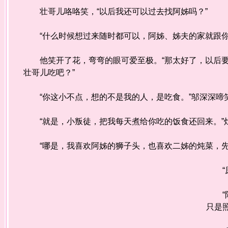
壮哥儿咯咯笑，“以后我还可以过去找阿姊吗？”
“什么时候想过来随时都可以，阿姊、姊夫的家就跟你
他笑开了花，弯弯的眼可爱至极。“那太好了，以后要
壮哥儿吃吧？”
“你这小不点，想的不是我的人，是吃食。”邬深深啼
“就是，小叛徒，把我每天煮给你吃的饭食还回来。”灶
“哪是，我喜欢阿姊的狮子头，也喜欢二姊的炖菜，先
“原
“阿
只是