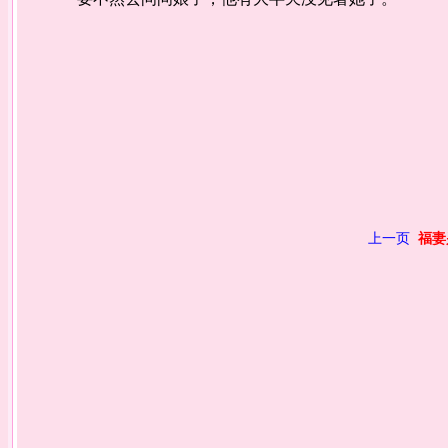
上一页
福妻