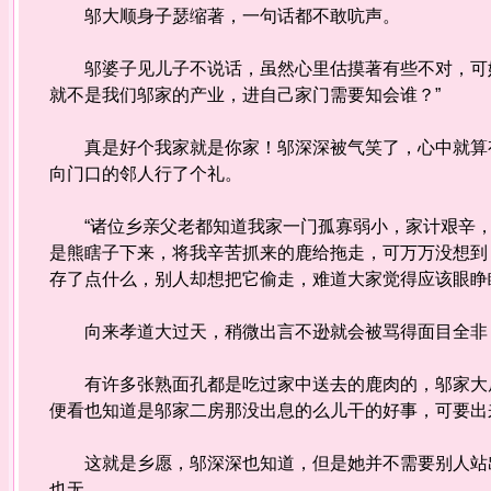
邬大顺身子瑟缩著，一句话都不敢吭声。
邬婆子见儿子不说话，虽然心里估摸著有些不对，可她
就不是我们邬家的产业，进自己家门需要知会谁？”
真是好个我家就是你家！邬深深被气笑了，心中就算有
向门口的邻人行了个礼。
“诸位乡亲父老都知道我家一门孤寡弱小，家计艰辛，
是熊瞎子下来，将我辛苦抓来的鹿给拖走，可万万没想到
存了点什么，别人却想把它偷走，难道大家觉得应该眼睁
向来孝道大过天，稍微出言不逊就会被骂得面目全非，
有许多张熟面孔都是吃过家中送去的鹿肉的，邬家大房
便看也知道是邬家二房那没出息的么儿干的好事，可要出
这就是乡愿，邬深深也知道，但是她并不需要别人站出
也无。