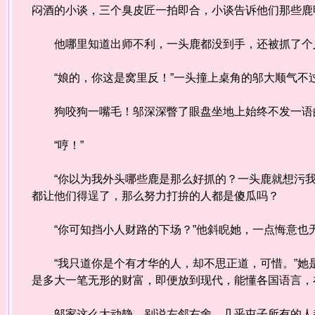
闷酒的小谈，三个臭皮匠一拍即合，小谈告诉他们那些鹿
他哪里知道出师不利，一头鹿都没到手，还被抓了个
“娘的，你这是窝里反！”一头撞上桌角的邬大顺气不
狗咬狗一嘴毛！邬深深瞥了眼盘坐地上始终不发一语的
“哼！”
“你以为我外头哪些鹿是那么好抓的？一头鹿就想污我
都让他们得逞了，那么努力打拚的人都是傻瓜吗？
“你可知挡小人财路的下场？”他斜睨她，一点悔意也
“我只道你是个有才华的人，却不思正道，可惜。”她
是多大一笔无形的财富，即便放到现代，能懂各国语言，
邬家这么大动静，别说左邻右舍，几乎屯子所有的人都