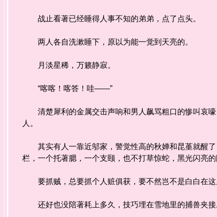
战止看著已经睡得人事不知的弟弟，点了点头。
两人各自洗漱睡下，原以为能一觉到天亮的。
月淡星稀，万籁静寂。
“喀喀！喀答！哇——”
清楚犀利的金属交击声响和男人飙骂粗口的惨叫哀嚎，
人。
其实有人一靠近邬家，警觉性高的秋婵和昆堇就醒了，
栏，一个托著腮，一个支颐，也不打草惊蛇，黑光闪亮的
要抓贼，总要抓个人赃俱获，要不然岂不是白白在这
还好也没陪著耗上多久，技巧埋在雪地里的捕兽夹接二