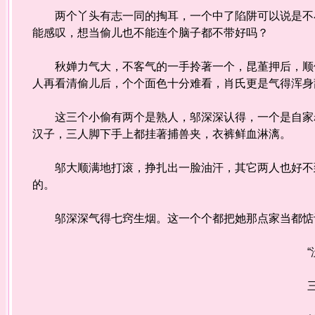
两个丫头有志一同的掏耳，一个中了陷阱可以说是不小
能感叹，想当偷儿也不能连个脑子都不带好吗？
秋婵力气大，不客气的一手拎著一个，昆堇押后，顺便
人再看清偷儿后，个个面色十分难看，肖氏更是气得浑身
这三个小偷有两个是熟人，邬深深认得，一个是自家叔
汉子，三人脚下手上都挂著捕兽夹，衣裤鲜血淋漓。
邬大顺满地打滚，挣扎出一脸油汗，其它两人也好不到
的。
邬深深气得七窍生烟。这一个个都把她那点家当都惦
“没
三个