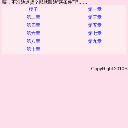
咦，不准她退货？那就跟她“谈条件”吧……
楔子
第一章
第二章
第三章
第四章
第五章
第六章
第七章
第八章
第九章
第十章
CopyRight 2010 