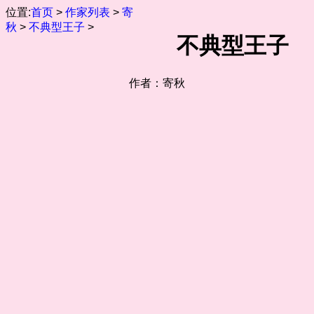
位置:
首页
>
作家列表
>
寄
秋
>
不典型王子
>
不典型王子
作者：寄秋