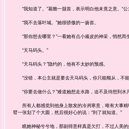
“我知道了。”葛瞻一颔首，表示明白他未竟之意。“公
“我不去落叶城。”她很骄傲的一扬首。
“那你想去哪里？”一看她有点小顽皮的神采，悄然而
“天马码头。”
“天马码头？”隐约的，他有不太妙的预感。
“没错，本公主就是要去天马码头，你只能顺从，不能
“你要去做什么？”难道她想走水路，迫不及待想到水
所有人都感觉到他身上散发的冷冽寒意，唯有大事精明
臂一张划了个大圆，然后很好心的说：“到了就知道。”
瞧她神秘兮兮地，那副得意样真是欠打，不过人美的好