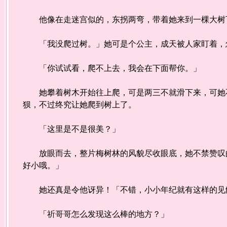
他像在走迷宫似的，东拐两弯，带着她来到一棵大树
「我没爬过树。」她可是个公主，成天被人家盯着，
「你试试看，爬不上去，我会在下面帮你。」
她攀着树木开始往上爬，可是两三不就滑下来，可她不
狈，不过终究让她爬到树上了。
「这里是不是很美？」
放眼而去，整片梅树林的风貌尽收眼底，她不禁赞叹的
好小哦。」
她还真是令他讶异！「不错，小小年纪就有这样的见
「祈哥哥怎么发现这么棒的地方？」