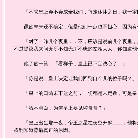
「不管皇上会不会成全我们，每逢休沐之日，我一定
虽然未来还不确定，但是他们一点也不担心，因为有
「对了，昨儿个夜里……不，应该是说前儿个夜里，皇
不过提议我来问无所不知无所不晓的左相大人，你知道他
他了然一笑。「看样子，皇上已下定决心了。」
「你是说，皇上决定让我们回到自个儿的位子吗？」
「皇上的口谕未下达之前，一切都是未定数，可是皇上
「我不明白，为何皇上要见曜哥哥？」
「皇上出生那一夜，帝王之星在夜空升起……」他将这
权利知道背后真正的原因。