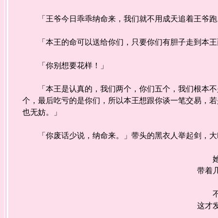
「王爷今日乖乖纳命来，我们就不用成天追着王爷跑
「本王的命可以送给你们，只要你们有胆子走到本王
「你别想要花样！」
「本王是认真的，我们两个，你们五个，我们根本不是
个，最后吃亏的是你们，所以本王想跟你谈一笔交易，若
也无妨。」
「你废话少说，纳命来。」带头的黑衣人举起剑，大
她将
带着
不知
这才