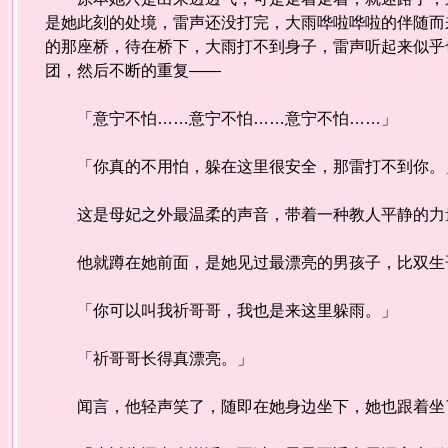
是她此刻的处境，雷声还没打完，大雨哗啦哗啦的伴随而
的那座桥，待在桥下，大雨打不到身子，雷声听起来似乎
团，然后不断的重复——
「意宁不怕……意宁不怕……意宁不怕……」
「你真的不用怕，躲在这里很安全，那雷打不到你。
这是母妃之外最温柔的声音，带着一种教人平静的力量
他就蹲在她前面，是她见过最漂亮的男孩子，比双生哥
「你可以叫我祈哥哥，我也是来这里躲雨。」
「祈哥哥长得真漂亮。」
闻言，他轻声笑了，随即在她身边坐下，她也跟着坐了