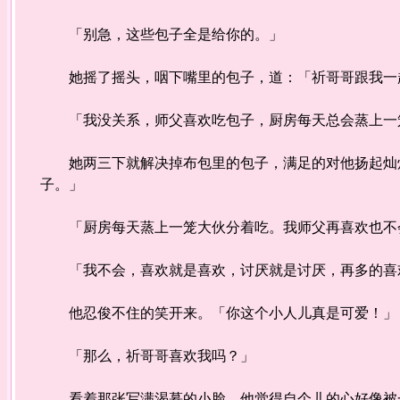
「别急，这些包子全是给你的。」
她摇了摇头，咽下嘴里的包子，道：「祈哥哥跟我一
「我没关系，师父喜欢吃包子，厨房每天总会蒸上一
她两三下就解决掉布包里的包子，满足的对他扬起灿烂
子。」
「厨房每天蒸上一笼大伙分着吃。我师父再喜欢也不会
「我不会，喜欢就是喜欢，讨厌就是讨厌，再多的喜欢
他忍俊不住的笑开来。「你这个小人儿真是可爱！」
「那么，祈哥哥喜欢我吗？」
看着那张写满渴慕的小脸，他觉得自个儿的心好像被一