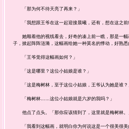
「那为何不待天亮了再来？」
「我想跟王爷在这一起迎接晨曦，还有，想在这之前给
她顺着他的视线看去，好奇的凑上前一瞧，那是一幅画
子，掀起阵阵涟漪，这幅画给她一种莫名的悸动，好熟悉
「王爷觉得这幅画如何？」
「这是哪里？这位小姑娘是谁？」
「这是梅树林，至于这位小姑娘，王爷认为她是谁？
「梅树林……这位小姑娘就是六岁的我吗？」
他点了点头。「那你应该猜到了，这里就是梅树林。
「我看到这幅画，就明白你为何说这是一个很美很美的