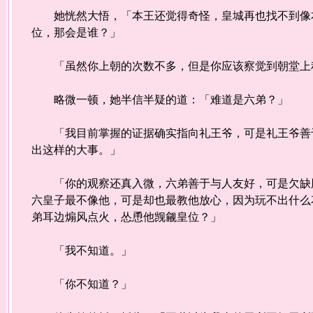
她恍然大悟，「本王还觉得奇怪，皇城再也找不到像本
位，那会是谁？」
「虽然你上朝的次数不多，但是你应该察觉到朝堂上积
略微一顿，她半信半疑的道：「难道是六弟？」
「我目前掌握的证据确实指向礼王爷，可是礼王爷善于
出这样的大事。」
「你的观察还真入微，六弟善于与人友好，可是欠缺胆
六皇子最不像他，可是却也最教他放心，因为玩不出什么
弟耳边煽风点火，怂恿他觊觎皇位？」
「我不知道。」
「你不知道？」